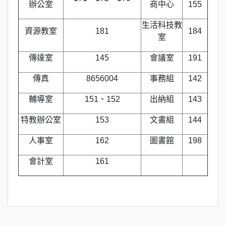
辦公室
商中心
155
生活科技教
資源教室
181
184
室
傳達室
145
會議室
191
傳真
8656004
事務組
142
輔導室
151、152
出納組
143
特教辦公室
153
文書組
144
人事室
162
圖書館
198
會計室
161