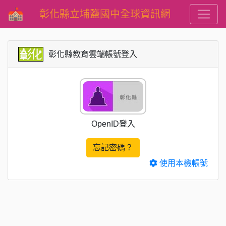
彰化縣立埔鹽國中全球資訊網
彰化縣教育雲端帳號登入
OpenID登入
忘記密碼？
使用本機帳號