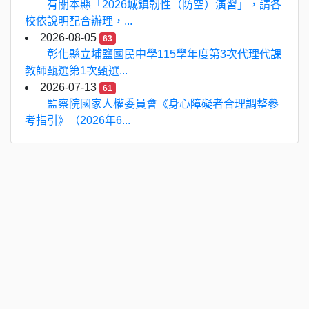
有關本縣「2026城鎮韌性（防空）演習」，請各
校依說明配合辦理，...
2026-08-05
63
彰化縣立埔鹽國民中學115學年度第3次代理代課
教師甄選第1次甄選...
2026-07-13
61
監察院國家人權委員會《身心障礙者合理調整參
考指引》（2026年6...