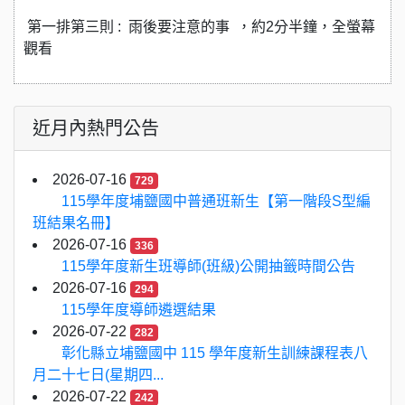
第一排第三則 : 雨後要注意的事 ，約2分半鐘，全螢幕
觀看
近月內熱門公告
2026-07-16
729
115學年度埔鹽國中普通班新生【第一階段S型編
班結果名冊】
2026-07-16
336
115學年度新生班導師(班級)公開抽籤時間公告
2026-07-16
294
115學年度導師遴選結果
2026-07-22
282
彰化縣立埔鹽國中 115 學年度新生訓練課程表八
月二十七日(星期四...
2026-07-22
242