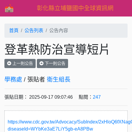
彰化縣立埔鹽國中全球資訊網
首頁
公告列表
公告內容
登革熱防治宣導短片
上一則公告
下一則公告
學務處
/ 張貼者
衛生組長
張貼日期： 2025-09-17 09:07:46 點閱：
247
https://www.cdc.gov.tw/Advocacy/SubIndex/2xHloQ6fXNa
diseaseId=WYbKe3aE7LiY5gb-eA8PBw