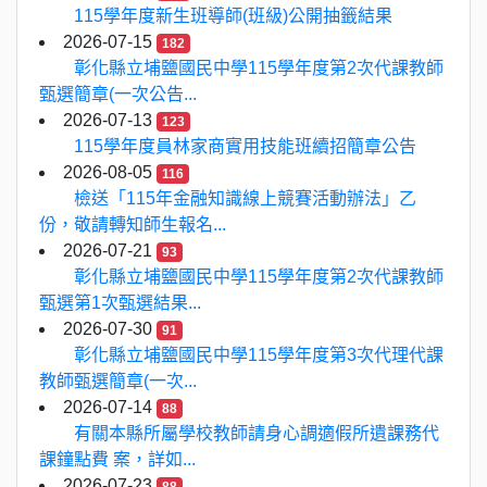
115學年度新生班導師(班級)公開抽籤結果
2026-07-15
182
彰化縣立埔鹽國民中學115學年度第2次代課教師
甄選簡章(一次公告...
2026-07-13
123
115學年度員林家商實用技能班續招簡章公告
2026-08-05
116
檢送「115年金融知識線上競賽活動辦法」乙
份，敬請轉知師生報名...
2026-07-21
93
彰化縣立埔鹽國民中學115學年度第2次代課教師
甄選第1次甄選結果...
2026-07-30
91
彰化縣立埔鹽國民中學115學年度第3次代理代課
教師甄選簡章(一次...
2026-07-14
88
有關本縣所屬學校教師請身心調適假所遺課務代
課鐘點費 案，詳如...
2026-07-23