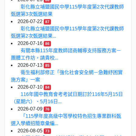
88
彰化縣立埔鹽國民中學115學年度第2次代課教師
甄選第3次甄選結果
2026-07-22
87
彰化縣立埔鹽國民中學115學年度第2次代課教師
甄選第2次甄選結果...
2026-07-16
86
有關本縣115年度教師諮商輔導支持服務方案－
團體工作坊，請貴校...
2026-07-13
85
衛生福利部修正「強化社會安全網－急難紓困實
施方案」一案
2026-07-10
84
116年國中教育會考考試日期訂於116年5月15日
（星期六）、5月16日...
2026-07-09
76
「115學年度高級中等學校特色招生專業群科甄
選入學續招簡章彙編...
2026-08-05
73