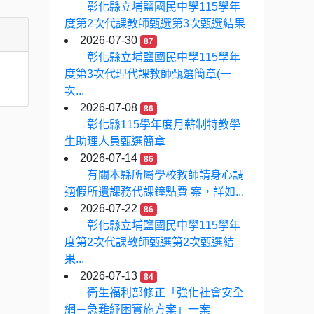
彰化縣立埔鹽國民中學115學年
度第2次代課教師甄選第3次甄選結果
2026-07-30
87
彰化縣立埔鹽國民中學115學年
度第3次代理代課教師甄選簡章(一
次...
2026-07-08
86
彰化縣115學年度月薪制特教學
生助理人員甄選簡章
2026-07-14
86
有關本縣所屬學校教師請身心調
適假所遺課務代課鐘點費 案，詳如...
2026-07-22
86
彰化縣立埔鹽國民中學115學年
度第2次代課教師甄選第2次甄選結
果...
2026-07-13
84
衛生福利部修正「強化社會安全
網－急難紓困實施方案」一案