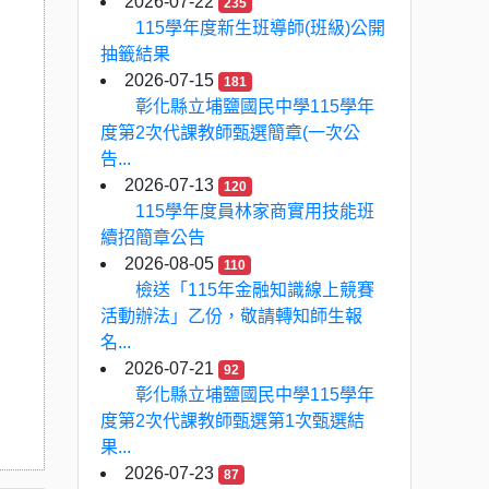
2026-07-22
235
115學年度新生班導師(班級)公開
抽籤結果
2026-07-15
181
彰化縣立埔鹽國民中學115學年
度第2次代課教師甄選簡章(一次公
告...
2026-07-13
120
115學年度員林家商實用技能班
續招簡章公告
2026-08-05
110
檢送「115年金融知識線上競賽
活動辦法」乙份，敬請轉知師生報
名...
2026-07-21
92
彰化縣立埔鹽國民中學115學年
度第2次代課教師甄選第1次甄選結
果...
2026-07-23
87