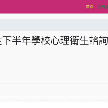
(current)
首頁
公告
度下半年學校心理衛生諮