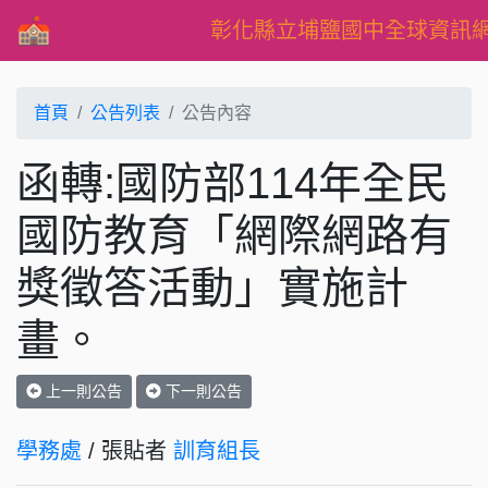
彰化縣立埔鹽國中全球資訊
首頁
公告列表
公告內容
函轉:國防部114年全民
國防教育「網際網路有
獎徵答活動」實施計
畫。
上一則公告
下一則公告
學務處
/ 張貼者
訓育組長