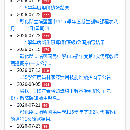
2026-07-16
291
115學年度導師遴選結果
2026-07-22
272
彰化縣立埔鹽國中 115 學年度新生訓練課程表八
月二十七日(星期四...
2026-07-22
235
115學年度新生班導師(班級)公開抽籤結果
2026-07-15
179
彰化縣立埔鹽國民中學115學年度第2次代課教師
甄選簡章(一次公告...
2026-07-13
119
115學年度員林家商實用技能班續招簡章公告
2026-08-05
104
檢送「115年金融知識線上競賽活動辦法」乙
份，敬請轉知師生報名...
2026-07-21
90
彰化縣立埔鹽國民中學115學年度第2次代課教師
甄選第1次甄選結果...
2026-07-23
86