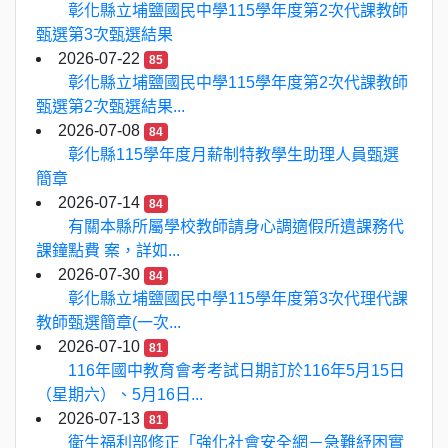
彰化縣立埔鹽國民中學115學年度第2次代課教師
甄選第3次甄選結果
2026-07-22
85
彰化縣立埔鹽國民中學115學年度第2次代課教師
甄選第2次甄選結果...
2026-07-08
84
彰化縣115學年度月薪制特教學生助理人員甄選
簡章
2026-07-14
84
有關本縣所屬學校教師請身心調適假所遺課務代
課鐘點費 案，詳如...
2026-07-30
84
彰化縣立埔鹽國民中學115學年度第3次代理代課
教師甄選簡章(一次...
2026-07-10
81
116年國中教育會考考試日期訂於116年5月15日
（星期六）、5月16日...
2026-07-13
81
衛生福利部修正「強化社會安全網－急難紓困實