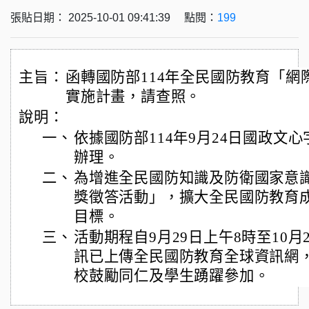
張貼日期： 2025-10-01 09:41:39 點閱：
199
主旨：
函轉國防部114年全民國防教育「網
實施計畫，請查照。
說明：
一、
依據國防部114年9月24日國政文心字第
辦理。
二、
為增進全民國防知識及防衛國家意
獎徵答活動」，擴大全民國防教育
目標。
三、
活動期程自9月29日上午8時至10月
訊已上傳全民國防教育全球資訊網
校鼓勵同仁及學生踴躍參加。