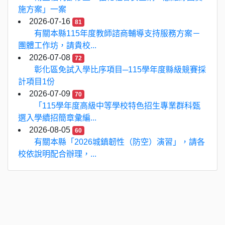
施方案」一案
2026-07-16
81
有關本縣115年度教師諮商輔導支持服務方案－
團體工作坊，請貴校...
2026-07-08
72
彰化區免試入學比序項目─115學年度縣級競賽採
計項目1份
2026-07-09
70
「115學年度高級中等學校特色招生專業群科甄
選入學續招簡章彙編...
2026-08-05
60
有關本縣「2026城鎮韌性（防空）演習」，請各
校依說明配合辦理，...