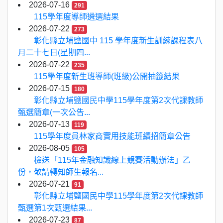
2026-07-16
291
115學年度導師遴選結果
2026-07-22
273
彰化縣立埔鹽國中 115 學年度新生訓練課程表八
月二十七日(星期四...
2026-07-22
235
115學年度新生班導師(班級)公開抽籤結果
2026-07-15
180
彰化縣立埔鹽國民中學115學年度第2次代課教師
甄選簡章(一次公告...
2026-07-13
119
115學年度員林家商實用技能班續招簡章公告
2026-08-05
105
檢送「115年金融知識線上競賽活動辦法」乙
份，敬請轉知師生報名...
2026-07-21
91
彰化縣立埔鹽國民中學115學年度第2次代課教師
甄選第1次甄選結果...
2026-07-23
87