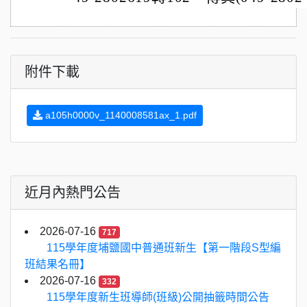
附件下載
a105h0000v_1140008581ax_1.pdf
近月內熱門公告
2026-07-16
717
115學年度埔鹽國中普通班新生【第一階段S型編
班結果名冊】
2026-07-16
332
115學年度新生班導師(班級)公開抽籤時間公告