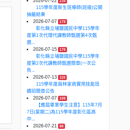
2026-07-22
234
115學年度新生班導師(班級)公開
抽籤結果
2026-07-07
179
彰化縣立埔鹽國民中學115學年
度第1次代理代課教師甄選第4次甄
選...
2026-07-15
179
彰化縣立埔鹽國民中學115學年
度第2次代課教師甄選簡章(一次公
告...
2026-07-13
119
115學年度員林家商實用技能班
續招簡章公告
2026-07-07
109
【應屆畢業學生注意】115年7月
7日(星期二)為115學年度彰化區高
中...
2026-07-21
89