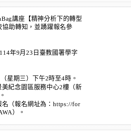
nBag講座【精神分析下的轉型
校協助轉知，並踴躍報名參
14年9月23日臺教國署學字
2日（星期三）下午2時至4時。
景美紀念園區服務中心2樓（新
）。
報名網址為：https://for
UBAWA）。