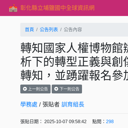
彰化縣立埔鹽國中全球資訊網
首頁
公告列表
公告內容
轉知國家人權博物館辦
析下的轉型正義與創
轉知，並踴躍報名參
上一則公告
下一則公告
學務處
/ 張貼者
訓育組長
張貼日期： 2025-10-07 09:58:42 點閱：
298