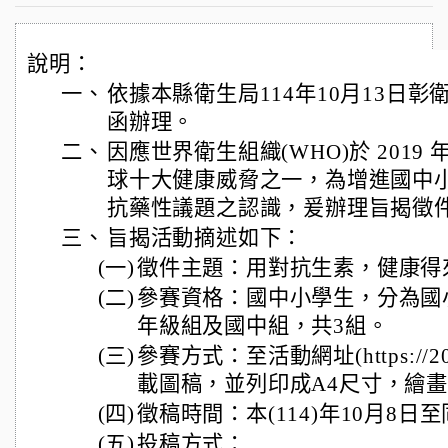
說明：
一、
依據本縣衛生局114年10月13日彰衛疾
函辦理。
二、
因應世界衛生組織(WHO)於 201
球十大健康威脅之一，為增進國中
抗藥性議題之認識，爰辦理旨揭徵
三、
旨揭活動摘述如下：
(一)
徵件主題：用對抗生素，健康得
(二)
參賽資格：國中小學生，分為國小1
年級組及國中組，共3組。
(三)
參賽方式：至活動網址(https://2025
載圖稿，並列印成A4尺寸，繪
(四)
徵稿時間：本(114)年10月8日至
(五)
投稿方式：