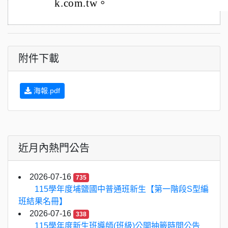
k.com.tw。
附件下載
海報.pdf
近月內熱門公告
2026-07-16
735
115學年度埔鹽國中普通班新生【第一階段S型編
班結果名冊】
2026-07-16
338
115學年度新生班導師(班級)公開抽籤時間公告