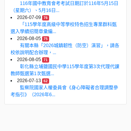
116年國中教育會考考試日期訂於116年5月15日
（星期六）、5月16日...
2026-07-09
76
「115學年度高級中等學校特色招生專業群科甄
選入學續招簡章彙編...
2026-08-05
75
有關本縣「2026城鎮韌性（防空）演習」，請各
校依說明配合辦理，...
2026-08-05
71
彰化縣立埔鹽國民中學115學年度第3次代理代課
教師甄選第1次甄選...
2026-07-13
62
監察院國家人權委員會《身心障礙者合理調整參
考指引》（2026年6...