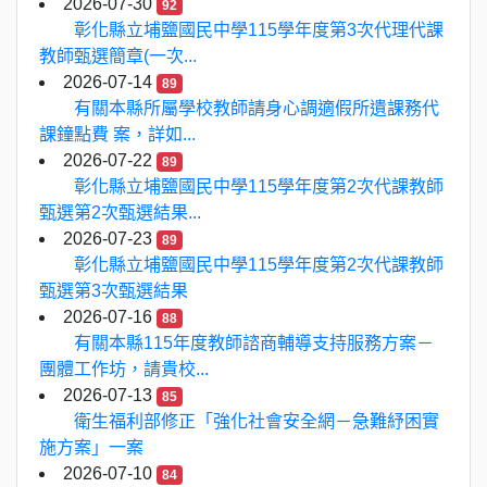
2026-07-30
92
彰化縣立埔鹽國民中學115學年度第3次代理代課
教師甄選簡章(一次...
2026-07-14
89
有關本縣所屬學校教師請身心調適假所遺課務代
課鐘點費 案，詳如...
2026-07-22
89
彰化縣立埔鹽國民中學115學年度第2次代課教師
甄選第2次甄選結果...
2026-07-23
89
彰化縣立埔鹽國民中學115學年度第2次代課教師
甄選第3次甄選結果
2026-07-16
88
有關本縣115年度教師諮商輔導支持服務方案－
團體工作坊，請貴校...
2026-07-13
85
衛生福利部修正「強化社會安全網－急難紓困實
施方案」一案
2026-07-10
84