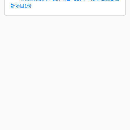
計項目1份