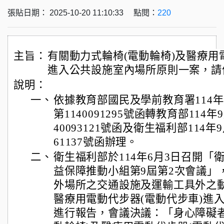
張貼日期： 2025-10-20 11:10:33 點閱：
220
主旨：
有關動力式輪椅(電動輪椅)及醫療用
進入公共設施室內場所原則一案，請
說明：
一、
依據教育部國民及學前教育署114年
第1140091295號函轉教育部114年
40093121號函及衛生福利部114年
61137號函辦理。
二、
衛生福利部於114年6月3日召開「
益保障推動小組第9屆第2次會議」
外場所之交通設施及運輸工具外之動
醫療用電動代步器(電動代步車)進
進行報告，會議決議：「身心障礙者