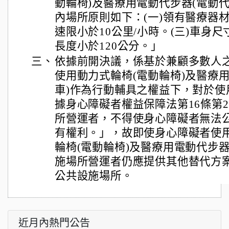
動輪椅)及醫療用電動代步器(電動
內場所原則如下：(一)領有醫療器材
速限小於10公里/小時。(三)車身尺
長度小於120公分。」
三、
依據前開決議，係基於兼顧多數人
使用動力式輪椅(電動輪椅)及醫療
車)作為行動輔具之權益下，對於使
據身心障礙者權益保障法第16條第
所營運者，不得使身心障礙者無法
有權利。」，故即使身心障礙者使
輪椅(電動輪椅)及醫療用電動代步器
施場所營運者仍應提供其他替代方
公共設施場所。
近月內熱門公告