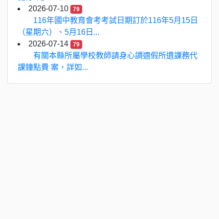
2026-07-10
79
116年國中教育會考考試日期訂於116年5月15日
（星期六）、5月16日...
2026-07-14
79
有關本縣所屬學校教師請身心調適假所遺課務代
課鐘點費 案，詳如...