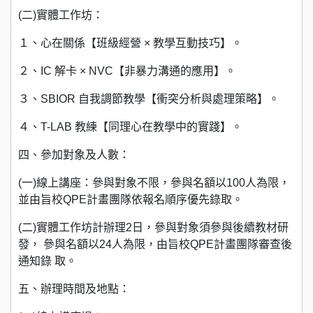
(二)實體工作坊：
１、心在關係【班級經營 × 教學互動技巧】。
２、IC 解卡 × NVC【非暴力溝通的應用】。
３、SBIOR 自我調節教學【衝突分析與處理策略】。
４、T-LAB 教練【同理心在教學中的實踐】。
四、參加對象及人數：
(一)線上講座：參與對象不限，參與名額以100人為限，
並由旨校QPE計畫團隊依報名順序優先錄取。
(二)實體工作坊計辦理2日，參與對象須參與後續教材研
發， 參與名額以24人為限，由旨校QPE計畫團隊審查後
通知錄 取。
五、辦理時間及地點：