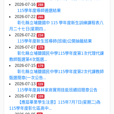
2026-07-16
288
115學年度導師遴選結果
2026-07-22
266
彰化縣立埔鹽國中 115 學年度新生訓練課程表八
月二十七日(星期四...
2026-07-22
234
115學年度新生班導師(班級)公開抽籤結果
2026-07-07
179
彰化縣立埔鹽國民中學115學年度第1次代理代課
教師甄選第4次甄選...
2026-07-15
179
彰化縣立埔鹽國民中學115學年度第2次代課教師
甄選簡章(一次公告...
2026-07-13
119
115學年度員林家商實用技能班續招簡章公告
2026-07-07
109
【應屆畢業學生注意】115年7月7日(星期二)為
115學年度彰化區高中...