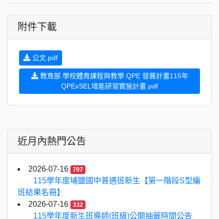
附件下載
公文.pdf
教育部 學校體育課程與教學 QPE 發展計畫115年
QPExSEL增能研習實施計畫.pdf
近月內熱門公告
2026-07-16
707
115學年度埔鹽國中普通班新生【第一階段S型編
班結果名冊】
2026-07-16
332
115學年度新生班導師(班級)公開抽籤時間公告