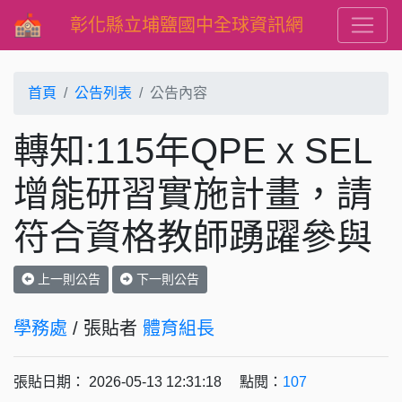
彰化縣立埔鹽國中全球資訊網
首頁
公告列表
公告內容
轉知:115年QPE x SEL
增能研習實施計畫，請
符合資格教師踴躍參與
上一則公告
下一則公告
學務處
/ 張貼者
體育組長
張貼日期： 2026-05-13 12:31:18 點閱：
107