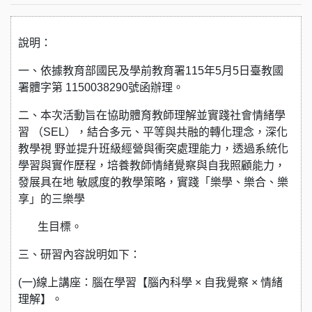
說明：
一、依據教育部國民及學前教育署115年5月5日臺教國
署體字第 1150038290號函辦理。
二、本次活動旨在協助體育教師理解並實踐社會情緒學
習 （SEL），結合多元、平等與共融的轉化理念，深化
教學視 野並提升班級經營與衝突處理能力，透過系統化
學習與實作歷程，培養教師情緒覺察與自我照顧能力，
發展具在地 敏感度的教學策略，實踐「樂學、樂合、樂
享」的三樂學
生目標。
三、研習內容說明如下：
(一)線上講座：腦在學習【腦內科學 × 自我覺察 × 情緒
理解】。