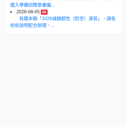
選入學續招簡章彙編...
2026-08-05
68
有關本縣「2026城鎮韌性（防空）演習」，請各
校依說明配合辦理，...