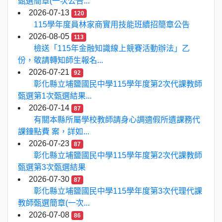
甄選簡章(一次公告...
2026-07-13
120
115學年度員林家商實用技能班續招簡章公告
2026-08-05
113
檢送「115年金融知識線上競賽活動辦法」乙
份，敬請轉知師生報名...
2026-07-21
92
彰化縣立埔鹽國民中學115學年度第2次代課教師
甄選第1次甄選結果...
2026-07-14
87
有關本縣所屬學校教師請身心調適假所遺課務代
課鐘點費 案，詳如...
2026-07-23
87
彰化縣立埔鹽國民中學115學年度第2次代課教師
甄選第3次甄選結果
2026-07-30
87
彰化縣立埔鹽國民中學115學年度第3次代理代課
教師甄選簡章(一次...
2026-07-08
86