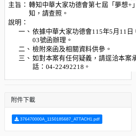
主旨：
轉知中華大家功德會第七屆「夢想+
知，請查照。
說明：
一、
依據中華大家功德會115年5月11日 
03號函辦理。
二、
檢附來函及相關資料供參。
三、
如對本案有任何疑義，請逕洽本案
話：04-22492218。
附件下載
376470000A_1150185687_ATTACH1.pdf