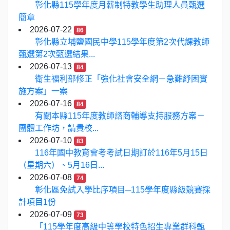
彰化縣115學年度月薪制特教學生助理人員甄選
簡章
2026-07-22
86
彰化縣立埔鹽國民中學115學年度第2次代課教師
甄選第2次甄選結果...
2026-07-13
84
衛生福利部修正「強化社會安全網－急難紓困實
施方案」一案
2026-07-16
84
有關本縣115年度教師諮商輔導支持服務方案－
團體工作坊，請貴校...
2026-07-10
83
116年國中教育會考考試日期訂於116年5月15日
（星期六）、5月16日...
2026-07-08
74
彰化區免試入學比序項目─115學年度縣級競賽採
計項目1份
2026-07-09
73
「115學年度高級中等學校特色招生專業群科甄