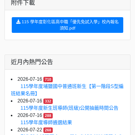
附件下載
115 學年度彰化區高中職「優先免試入學」校內報名
須知.pdf
近月內熱門公告
2026-07-16
710
115學年度埔鹽國中普通班新生【第一階段S型編
班結果名冊】
2026-07-16
332
115學年度新生班導師(班級)公開抽籤時間公告
2026-07-16
288
115學年度導師遴選結果
2026-07-22
268