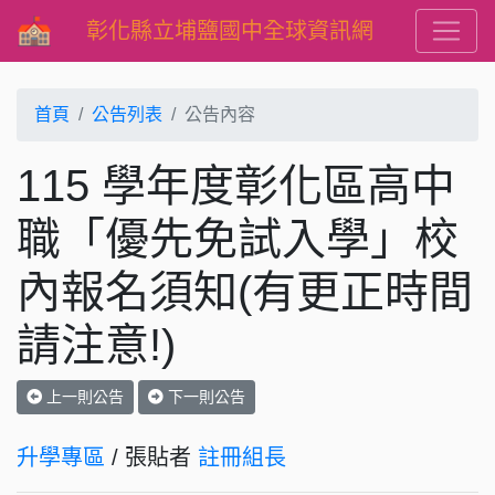
彰化縣立埔鹽國中全球資訊網
首頁
公告列表
公告內容
115 學年度彰化區高中
職「優先免試入學」校
內報名須知(有更正時間
請注意!)
上一則公告
下一則公告
升學專區
/ 張貼者
註冊組長