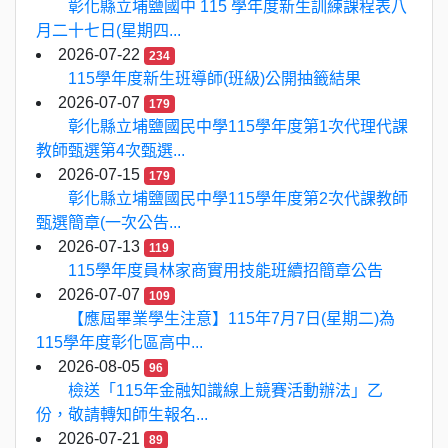
彰化縣立埔鹽國中 115 學年度新生訓練課程表八
月二十七日(星期四...
2026-07-22
234
115學年度新生班導師(班級)公開抽籤結果
2026-07-07
179
彰化縣立埔鹽國民中學115學年度第1次代理代課
教師甄選第4次甄選...
2026-07-15
179
彰化縣立埔鹽國民中學115學年度第2次代課教師
甄選簡章(一次公告...
2026-07-13
119
115學年度員林家商實用技能班續招簡章公告
2026-07-07
109
【應屆畢業學生注意】115年7月7日(星期二)為
115學年度彰化區高中...
2026-08-05
96
檢送「115年金融知識線上競賽活動辦法」乙
份，敬請轉知師生報名...
2026-07-21
89