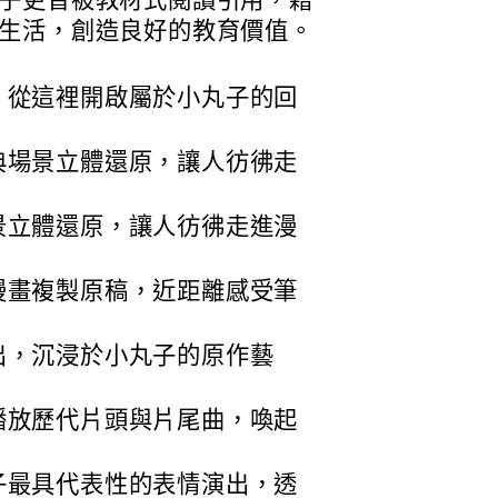
子更曾被教材式閱讀引用，藉
生活，創造良好的教育價值。
，從這裡開啟屬於小丸子的回
典場景立體還原，讓人彷彿走
景立體還原，讓人彷彿走進漫
漫畫複製原稿，近距離感受筆
出，沉浸於小丸子的原作藝
播放歷代片頭與片尾曲，喚起
子最具代表性的表情演出，透