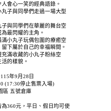
令人會心一笑的經典語錄。
小丸子與同學們走過一場大型
丸子與同學們在華麗的舞台空
成為最閃耀的主角。
滿滿小丸子玩偶包圍的療癒空
，留下屬於自己的幸福瞬間。
現充滿收藏的小丸子粉絲空
生活的樣貌。
115年9月28日
0 (17:30停止售票入場)
園區 五號倉庫
為360元，平日、假日均可使