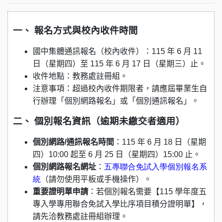
一、 報名方式與校內收件時間
國中集體通訊報名（校內收件）
：115 年 6 月 11
日（星期四）至 115 年 6 月 17 日（星期三）止。
收件地點
：教務處註冊組。
注意事項
：超過校內收件期限者，請應屆畢業生自
行辦理「個別網路報名」或「個別通訊報名」。
二、 個別報名資訊（逾期未繳交者適用）
個別網路/通訊報名時間
：115 年 6 月 18 日（星期
四）10:00 起至 6 月 25 日（星期四）15:00 止。
個別網路報名網址
：
五專聯合免試入學個別報名系
統
（請勿使用平板或手機操作）。
重要證明單申請
：若個別報名需要【115 學年度五
專入學專用聯合免試入學比序項目積分證明單】，
請先洽教務處註冊組辦理。