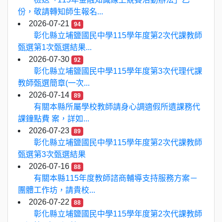
份，敬請轉知師生報名...
2026-07-21
94
彰化縣立埔鹽國民中學115學年度第2次代課教師
甄選第1次甄選結果...
2026-07-30
92
彰化縣立埔鹽國民中學115學年度第3次代理代課
教師甄選簡章(一次...
2026-07-14
89
有關本縣所屬學校教師請身心調適假所遺課務代
課鐘點費 案，詳如...
2026-07-23
89
彰化縣立埔鹽國民中學115學年度第2次代課教師
甄選第3次甄選結果
2026-07-16
88
有關本縣115年度教師諮商輔導支持服務方案－
團體工作坊，請貴校...
2026-07-22
88
彰化縣立埔鹽國民中學115學年度第2次代課教師