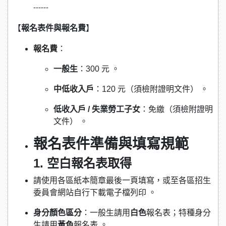
------
【
報名表件與報名費
】
報名費
：
一般生
：300 元 。
中低收入戶
：120 元（須檢附證明文件） 。
低收入戶 / 失業勞工子女
：免繳（須檢附證明
文件） 。
報名表件準備與填寫規範
1. 空白報名表取得
請使用各區紙本簡章最後一頁填寫，或至各區招生
委員會網站自行下載電子檔列印 。
身分顏色區分
：一般生請用
白色
報名表；特種身分
生請用
黃色
報名表 。