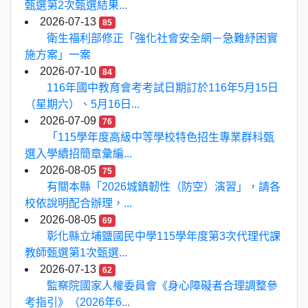
甄選第2次甄選結果...
2026-07-13
85
衛生福利部修正「強化社會安全網－急難紓困實
施方案」一案
2026-07-10
84
116年國中教育會考考試日期訂於116年5月15日
（星期六）、5月16日...
2026-07-09
76
「115學年度高級中等學校特色招生專業群科甄
選入學續招簡章彙編...
2026-08-05
75
有關本縣「2026城鎮韌性（防空）演習」，請各
校依說明配合辦理，...
2026-08-05
69
彰化縣立埔鹽國民中學115學年度第3次代理代課
教師甄選第1次甄選...
2026-07-13
62
監察院國家人權委員會《身心障礙者合理調整參
考指引》（2026年6...