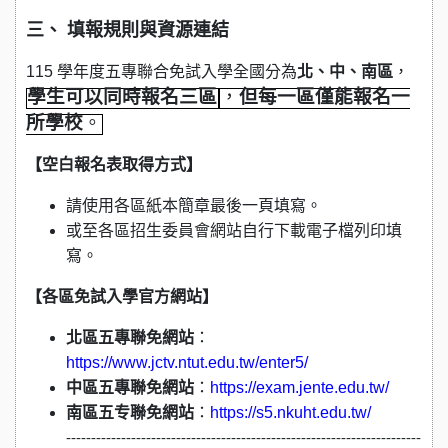
三、 填報規則與資源連結
115
學年度五專聯合免試入學全國分為
北、中、南區
，
學生可以同時報名三區
，
但每一區僅能報名一
所學校
。
【空白報名表取得方式】
請使用各區紙本簡章最後一頁填寫。
或至各區招生委員會網站自行下載電子檔列印填
寫。
【各區免試入學官方網站】
北區五專聯免網站
：
https://www.jctv.ntut.edu.tw/enter5/
中區五專聯免網站
：
https://exam.jente.edu.tw/
南區五专聯免網站
：
https://s5.nkuht.edu.tw/
-----------------------------------------------------------------------