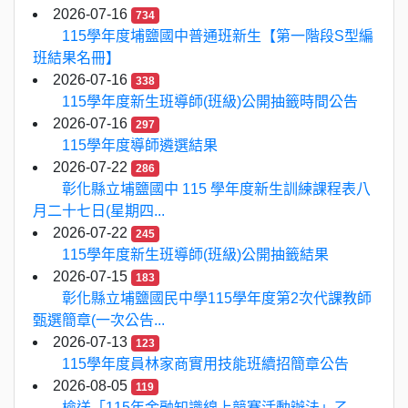
2026-07-16
734
115學年度埔鹽國中普通班新生【第一階段S型編
班結果名冊】
2026-07-16
338
115學年度新生班導師(班級)公開抽籤時間公告
2026-07-16
297
115學年度導師遴選結果
2026-07-22
286
彰化縣立埔鹽國中 115 學年度新生訓練課程表八
月二十七日(星期四...
2026-07-22
245
115學年度新生班導師(班級)公開抽籤結果
2026-07-15
183
彰化縣立埔鹽國民中學115學年度第2次代課教師
甄選簡章(一次公告...
2026-07-13
123
115學年度員林家商實用技能班續招簡章公告
2026-08-05
119
檢送「115年金融知識線上競賽活動辦法」乙