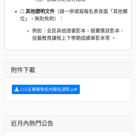
☐
其他證明文件
（請一併填寫報名表背面「其他欄
位」，無則免附）：
例如：全民英檢證書影本、競賽獎狀影本、
技藝教育課程上下學期成績單影本等 。
附件下載
115五專聯免校內報名須知.pdf
近月內熱門公告