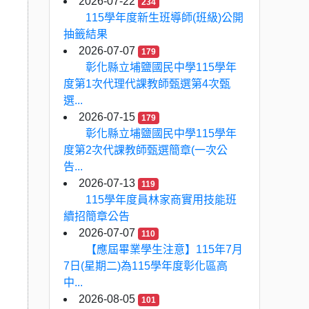
2026-07-22
234
115學年度新生班導師(班級)公開
抽籤結果
2026-07-07
179
彰化縣立埔鹽國民中學115學年
度第1次代理代課教師甄選第4次甄
選...
2026-07-15
179
彰化縣立埔鹽國民中學115學年
度第2次代課教師甄選簡章(一次公
告...
2026-07-13
119
115學年度員林家商實用技能班
續招簡章公告
2026-07-07
110
【應屆畢業學生注意】115年7月
7日(星期二)為115學年度彰化區高
中...
2026-08-05
101