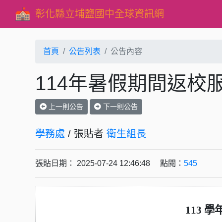
彰化縣立埔鹽國中全球資訊網
首頁
公告列表
公告內容
114年暑假期間返校
上一則公告
下一則公告
學務處
/ 張貼者
衛生組長
張貼日期： 2025-07-24 12:46:48 點閱：
545
113
學