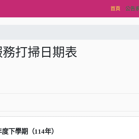
(current)
首頁
公告
服務打掃日期表
年度下學期（114年）