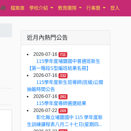
系統
檔案庫
學校介紹
教育團隊
行事曆
登入
近月內熱門公告
2026-07-16
711
115學年度埔鹽國中普通班新生
【第一階段S型編班結果名冊】
2026-07-16
332
115學年度新生班導師(班級)公開
抽籤時間公告
2026-07-16
291
115學年度導師遴選結果
2026-07-22
269
彰化縣立埔鹽國中 115 學年度新
生訓練課程表八月二十七日(星期四...