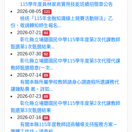
115學年度員林家商實用技能班續招簡章公告
2026-08-05
121
檢送「115年金融知識線上競賽活動辦法」乙
份，敬請轉知師生報名...
2026-07-21
94
彰化縣立埔鹽國民中學115學年度第2次代課教師
甄選第1次甄選結果...
2026-07-30
92
彰化縣立埔鹽國民中學115學年度第3次代理代課
教師甄選簡章(一次...
2026-07-14
89
有關本縣所屬學校教師請身心調適假所遺課務代
課鐘點費 案，詳如...
2026-07-23
89
彰化縣立埔鹽國民中學115學年度第2次代課教師
甄選第3次甄選結果
2026-07-16
88
有關本縣115年度教師諮商輔導支持服務方案－
團體工作坊，請貴校...