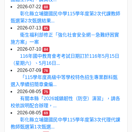
2026-07-22
88
彰化縣立埔鹽國民中學115學年度第2次代課教師
甄選第2次甄選結果...
2026-07-13
85
衛生福利部修正「強化社會安全網－急難紓困實
施方案」一案
2026-07-10
84
116年國中教育會考考試日期訂於116年5月15日
（星期六）、5月16日...
2026-07-09
76
「115學年度高級中等學校特色招生專業群科甄
選入學續招簡章彙編...
2026-08-05
75
有關本縣「2026城鎮韌性（防空）演習」，請各
校依說明配合辦理，...
2026-08-05
69
彰化縣立埔鹽國民中學115學年度第3次代理代課
教師甄選第1次甄選...