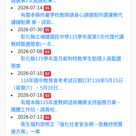
甄選第2次甄選結果...
2026-07-14
85
有關本縣所屬學校教師請身心調適假所遺課務代
課鐘點費 案，詳如...
2026-07-30
85
彰化縣立埔鹽國民中學115學年度第3次代理代課
教師甄選簡章(一次...
2026-07-08
84
彰化縣115學年度月薪制特教學生助理人員甄選
簡章
2026-07-10
82
116年國中教育會考考試日期訂於116年5月15日
（星期六）、5月16日...
2026-07-16
82
有關本縣115年度教師諮商輔導支持服務方案－
團體工作坊，請貴校...
2026-07-13
81
衛生福利部修正「強化社會安全網－急難紓困實
施方案」一案