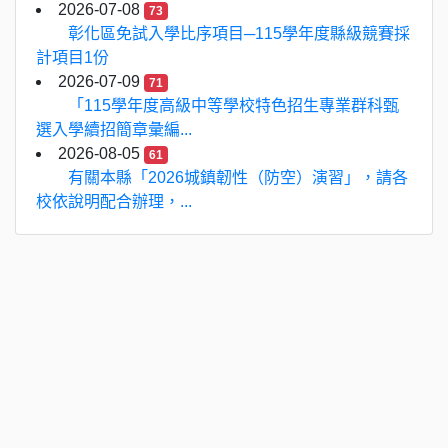
2026-07-08
73
彰化區免試入學比序項目─115學年度縣級競賽採
計項目1份
2026-07-09
71
「115學年度高級中等學校特色招生專業群科甄
選入學續招簡章彙編...
2026-08-05
61
有關本縣「2026城鎮韌性（防空）演習」，請各
校依說明配合辦理，...