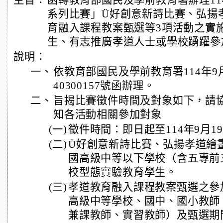
主旨：
函轉教育部國民及學前教育署辦理11
系列比賽」Ü好創意新詩比賽、弘揚
育融入課程教案甄選等3項活動之實
生、有志推廣孝道人士或學校踴躍參
說明：
一、
依教育部國民及學前教育署114年9
40300157號函辦理。
二、
旨揭比賽徵件時間及對象如下，請
知各活動相關參加對象
(一)
徵件時間：即日起至114年9月1
(二)
Ü好創意新詩比賽、弘揚孝道繪
國高級中等以下學校（含五專前
校型態實驗教育學生。
(三)
孝道教育融入課程教案甄選之參
高級中等學校、國中、國小教師
兼課教師、實習教師）及甄選期