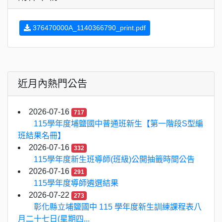
376470000A_1140366790_print.pdf
近月內熱門公告
2026-07-16
717
115學年度埔鹽國中普通班新生【第一階段S型編
班結果名冊】
2026-07-16
332
115學年度新生班導師(班級)公開抽籤時間公告
2026-07-16
291
115學年度導師遴選結果
2026-07-22
273
彰化縣立埔鹽國中 115 學年度新生訓練課程表八
月二十七日(星期四...