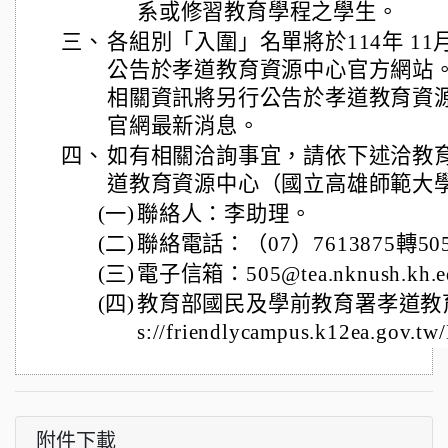
系或修習教育學程之學生。
三、
各組別「入圍」名單將於114年 11月
公告於孝道教育資源中心官方網站
相關資訊將另行公告於孝道教育資
官網最新消息。
四、
如有相關洽詢事宜，請依下述洽教
道教育資源中心（國立高雄師範大
(一)
聯絡人：李助理。
(二)
聯絡電話：（07）7613875轉50
(三)
電子信箱：505@tea.nknush.kh.e
(四)
教育部國民及學前教育署孝道教育
s://friendlycampus.k12ea.gov.tw
附件下載