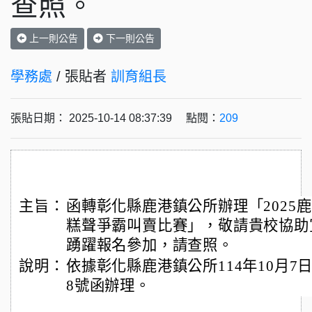
查照。
上一則公告
下一則公告
學務處
/ 張貼者
訓育組長
張貼日期： 2025-10-14 08:37:39 點閱：
209
主旨：
函轉彰化縣鹿港鎮公所辦理「2025
糕聲爭霸叫賣比賽」，敬請貴校協助
踴躍報名參加，請查照。
說明：
依據彰化縣鹿港鎮公所114年10月7日鹿
8號函辦理。