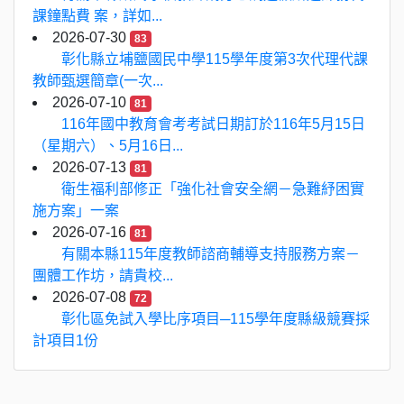
課鐘點費 案，詳如...
2026-07-30
83
彰化縣立埔鹽國民中學115學年度第3次代理代課
教師甄選簡章(一次...
2026-07-10
81
116年國中教育會考考試日期訂於116年5月15日
（星期六）、5月16日...
2026-07-13
81
衛生福利部修正「強化社會安全網－急難紓困實
施方案」一案
2026-07-16
81
有關本縣115年度教師諮商輔導支持服務方案－
團體工作坊，請貴校...
2026-07-08
72
彰化區免試入學比序項目─115學年度縣級競賽採
計項目1份