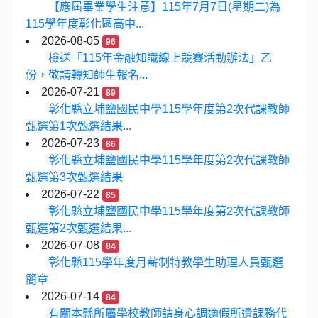
【應屆畢業學生注意】115年7月7日(星期二)為
115學年度彰化區高中...
2026-08-05
96
檢送「115年金融知識線上競賽活動辦法」乙
份，敬請轉知師生報名...
2026-07-21
89
彰化縣立埔鹽國民中學115學年度第2次代課教師
甄選第1次甄選結果...
2026-07-23
86
彰化縣立埔鹽國民中學115學年度第2次代課教師
甄選第3次甄選結果
2026-07-22
85
彰化縣立埔鹽國民中學115學年度第2次代課教師
甄選第2次甄選結果...
2026-07-08
84
彰化縣115學年度月薪制特教學生助理人員甄選
簡章
2026-07-14
84
有關本縣所屬學校教師請身心調適假所遺課務代