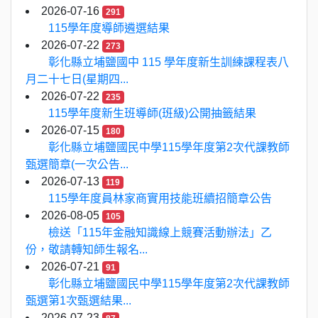
2026-07-16
291
115學年度導師遴選結果
2026-07-22
273
彰化縣立埔鹽國中 115 學年度新生訓練課程表八
月二十七日(星期四...
2026-07-22
235
115學年度新生班導師(班級)公開抽籤結果
2026-07-15
180
彰化縣立埔鹽國民中學115學年度第2次代課教師
甄選簡章(一次公告...
2026-07-13
119
115學年度員林家商實用技能班續招簡章公告
2026-08-05
105
檢送「115年金融知識線上競賽活動辦法」乙
份，敬請轉知師生報名...
2026-07-21
91
彰化縣立埔鹽國民中學115學年度第2次代課教師
甄選第1次甄選結果...
2026-07-23