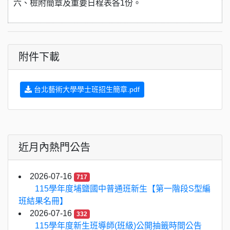
六、檢附簡章及重要日程表各1份。
附件下載
台北藝術大學學士班招生簡章.pdf
近月內熱門公告
2026-07-16
717
115學年度埔鹽國中普通班新生【第一階段S型編
班結果名冊】
2026-07-16
332
115學年度新生班導師(班級)公開抽籤時間公告