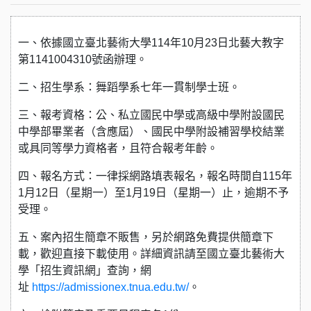
一、依據國立臺北藝術大學114年10月23日北藝大教字
第1141004310號函辦理。
二、招生學系：舞蹈學系七年一貫制學士班。
三、報考資格：公、私立國民中學或高級中學附設國民
中學部畢業者（含應屆）、國民中學附設補習學校結業
或具同等學力資格者，且符合報考年齡。
四、報名方式：一律採網路填表報名，報名時間自115年
1月12日（星期一）至1月19日（星期一）止，逾期不予
受理。
五、案內招生簡章不販售，另於網路免費提供簡章下
載，歡迎直接下載使用。詳細資訊請至國立臺北藝術大
學「招生資訊網」查詢，網
址
https://admissionex.tnua.edu.tw/
。