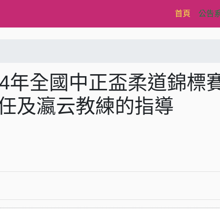
(current)
首頁
公告
14年全國中正盃柔道錦標
主任及瀛云教練的指導