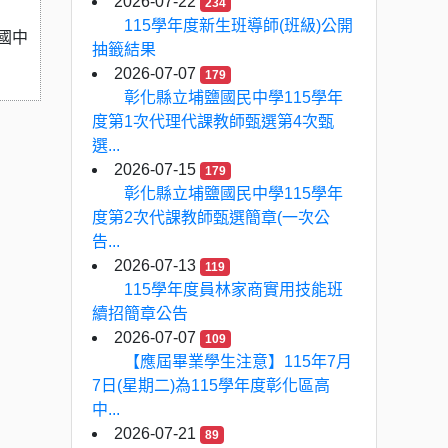
2026-07-22
234
115學年度新生班導師(班級)公開
國中
抽籤結果
2026-07-07
179
彰化縣立埔鹽國民中學115學年
度第1次代理代課教師甄選第4次甄
選...
2026-07-15
179
彰化縣立埔鹽國民中學115學年
度第2次代課教師甄選簡章(一次公
告...
2026-07-13
119
115學年度員林家商實用技能班
續招簡章公告
2026-07-07
109
【應屆畢業學生注意】115年7月
7日(星期二)為115學年度彰化區高
中...
2026-07-21
89