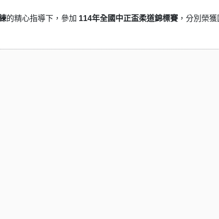
練
的精心指導下，參加
114年全國中正盃柔道錦標賽
，分別榮獲