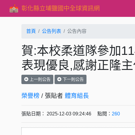
彰化縣立埔鹽國中全球資訊網
首頁
公告列表
公告內容
賀:本校柔道隊參加1
表現優良,感謝正隆
上一則公告
下一則公告
榮譽榜
/ 張貼者
體育組長
張貼日期： 2025-12-03 09:24:46 點閱：
260