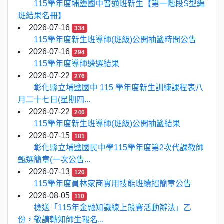
115學年度埔鹽國中普通班新生【第一階段S型編
班結果名冊】
2026-07-16
334
115學年度新生班導師(班級)公開抽籤時間公告
2026-07-16
294
115學年度導師遴選結果
2026-07-22
276
彰化縣立埔鹽國中 115 學年度新生訓練課程表八
月二十七日(星期四...
2026-07-22
240
115學年度新生班導師(班級)公開抽籤結果
2026-07-15
181
彰化縣立埔鹽國民中學115學年度第2次代課教師
甄選簡章(一次公告...
2026-07-13
120
115學年度員林家商實用技能班續招簡章公告
2026-08-05
110
檢送「115年金融知識線上競賽活動辦法」乙
份，敬請轉知師生報名...