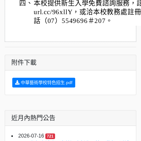
四、
本校提供新生入學免費諮詢服務，諮詢報名
url.cc/96xllY，或洽本校教務
話（07）5549696＃207。
附件下載
中華藝術學校特色招生.pdf
近月內熱門公告
2026-07-16
721