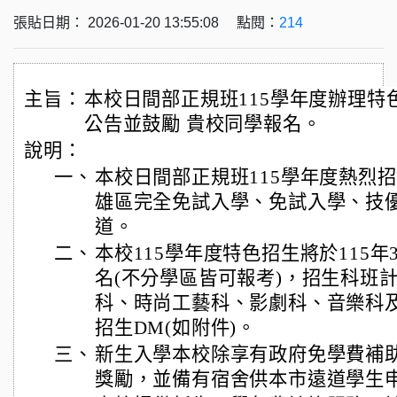
張貼日期： 2026-01-20 13:55:08 點閱：
214
主旨：
本校日間部正規班115學年度辦理特
公告並鼓勵 貴校同學報名。
說明：
一、
本校日間部正規班115學年度熱烈
雄區完全免試入學、免試入學、技
道。
二、
本校115學年度特色招生將於115年
名(不分學區皆可報考)，招生科班
科、時尚工藝科、影劇科、音樂科
招生DM(如附件)。
三、
新生入學本校除享有政府免學費補
獎勵，並備有宿舍供本市遠道學生