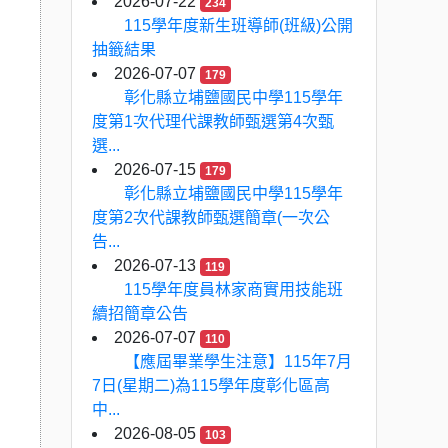
2026-07-22
234
115學年度新生班導師(班級)公開
抽籤結果
2026-07-07
179
彰化縣立埔鹽國民中學115學年
度第1次代理代課教師甄選第4次甄
選...
2026-07-15
179
彰化縣立埔鹽國民中學115學年
度第2次代課教師甄選簡章(一次公
告...
2026-07-13
119
115學年度員林家商實用技能班
續招簡章公告
2026-07-07
110
【應屆畢業學生注意】115年7月
7日(星期二)為115學年度彰化區高
中...
2026-08-05
103