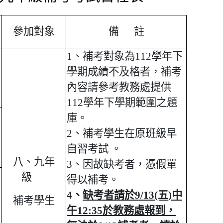
參加對象
備 註
1、補考對象為112學年下
學期成績不及格者，補考
內容請參考教務處提供
112學年下學期範圍之題
庫。
2、補考學生在原班級早
自習考試 。
八、九年
3、因故缺考者，憑假單
級
得以補考。
4、
缺考者請於9/13(五)中
補考學生
午12:35於教務處報到，