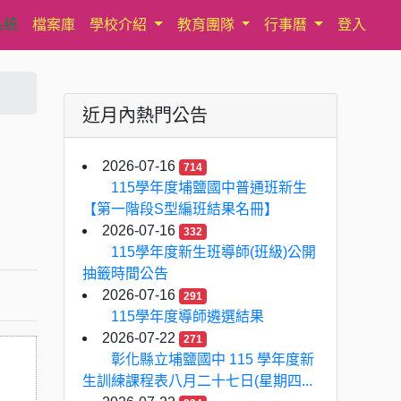
系統
檔案庫
學校介紹
教育團隊
行事曆
登入
近月內熱門公告
2026-07-16
714
115學年度埔鹽國中普通班新生
【第一階段S型編班結果名冊】
2026-07-16
332
115學年度新生班導師(班級)公開
抽籤時間公告
2026-07-16
291
115學年度導師遴選結果
2026-07-22
271
彰化縣立埔鹽國中 115 學年度新
生訓練課程表八月二十七日(星期四...