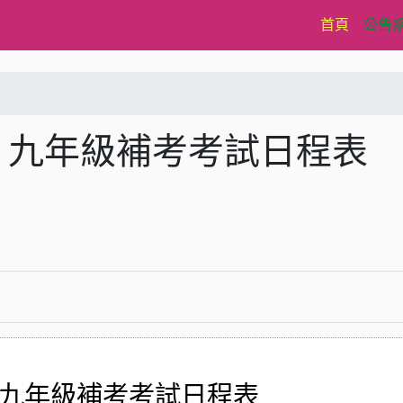
(current)
首頁
公告
、九年級補考考試日程表
、九年級補考考試日程表