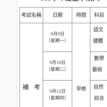
考試名稱
日期
時間
科目
語文
9月9日
（星期一）
健體
數學
9月10日
（星期二）
藝
術
補
考
自然
早修
9月12日
（星期四）
綜合