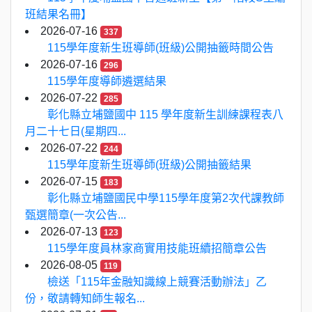
班結果名冊】
2026-07-16
337
115學年度新生班導師(班級)公開抽籤時間公告
2026-07-16
296
115學年度導師遴選結果
2026-07-22
285
彰化縣立埔鹽國中 115 學年度新生訓練課程表八
月二十七日(星期四...
2026-07-22
244
115學年度新生班導師(班級)公開抽籤結果
2026-07-15
183
彰化縣立埔鹽國民中學115學年度第2次代課教師
甄選簡章(一次公告...
2026-07-13
123
115學年度員林家商實用技能班續招簡章公告
2026-08-05
119
檢送「115年金融知識線上競賽活動辦法」乙
份，敬請轉知師生報名...