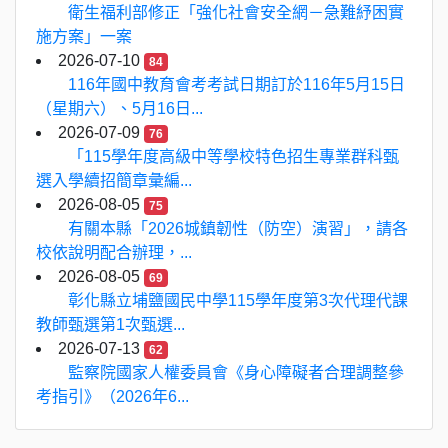
衛生福利部修正「強化社會安全網－急難紓困實
施方案」一案
2026-07-10
84
116年國中教育會考考試日期訂於116年5月15日
（星期六）、5月16日...
2026-07-09
76
「115學年度高級中等學校特色招生專業群科甄
選入學續招簡章彙編...
2026-08-05
75
有關本縣「2026城鎮韌性（防空）演習」，請各
校依說明配合辦理，...
2026-08-05
69
彰化縣立埔鹽國民中學115學年度第3次代理代課
教師甄選第1次甄選...
2026-07-13
62
監察院國家人權委員會《身心障礙者合理調整參
考指引》（2026年6...