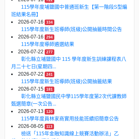
722
115學年度埔鹽國中普通班新生【第一階段S型編
班結果名冊】
2026-07-16
334
115學年度新生班導師(班級)公開抽籤時間公告
2026-07-16
294
115學年度導師遴選結果
2026-07-22
277
彰化縣立埔鹽國中 115 學年度新生訓練課程表八
月二十七日(星期四...
2026-07-22
241
115學年度新生班導師(班級)公開抽籤結果
2026-07-15
181
彰化縣立埔鹽國民中學115學年度第2次代課教師
甄選簡章(一次公告...
2026-07-13
120
115學年度員林家商實用技能班續招簡章公告
2026-08-05
113
檢送「115年金融知識線上競賽活動辦法」乙