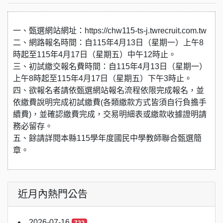
一、甄選網站網址：https://chw115-ts-j.twrecruit.com.tw
二、網路報名時間：自115年4月13日（星期一）上午8
時起至115年4月17日（星期五）中午12時止。
三、初試繳交報名費時間：自115年4月13日（星期一）
上午8時起至115年4月17日（星期五）下午3時止。
四、欲報名者請依甄選網站報名流程依限完成報名，並
依繳費說明完成初試繳費(各類繳款方式皆須自行負擔手
續費)，並確認繳費完成，交易明細表或繳款收據證明請
務必留存。
五、餘請詳閱本縣115學年度國民中學教師聯合甄選簡
章。
近月內熱門公告
2026-07-16