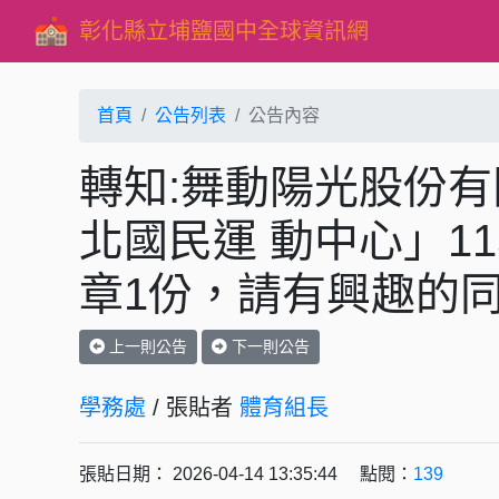
彰化縣立埔鹽國中全球資訊網
首頁
公告列表
公告內容
轉知:舞動陽光股份
北國民運 動中心」1
章1份，請有興趣的
上一則公告
下一則公告
學務處
/ 張貼者
體育組長
張貼日期： 2026-04-14 13:35:44 點閱：
139