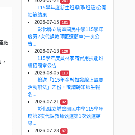
2026-07-22
241
115學年度新生班導師(班級)公開
抽籤結果
2026-07-15
181
彰化縣立埔鹽國民中學115學年
度第2次代課教師甄選簡章(一次公
運廠
告...
2026-07-13
120
115學年度員林家商實用技能班
目，
續招簡章公告
。
2026-08-05
113
檢送「115年金融知識線上競賽
活動辦法」乙份，敬請轉知師生報
名...
2026-07-21
92
彰化縣立埔鹽國民中學115學年
度第2次代課教師甄選第1次甄選結
果...
2026-07-23
87