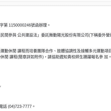
 1150000246號函辦理。
民間參與 公共建設法」委託舞動陽光股份有限公司(下稱委外營
運動休閒 課程而培養團隊合作、肢體協調性及接觸多元運動項
閒 課程(簡章詳如附件)，請協助週知貴校師生踴躍報名參 加
。
04)723-7777。