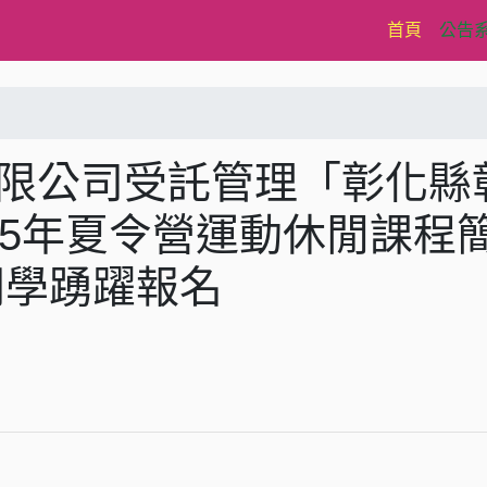
(current)
首頁
公告
有限公司受託管理「彰化縣
15年夏令營運動休閒課程
同學踴躍報名