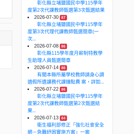
彰化縣立埔鹽國民中學115學年
度第2次代課教師甄選第3次甄選結果
2026-07-30
87
彰化縣立埔鹽國民中學115學年
度第3次代理代課教師甄選簡章(一
次...
2026-07-08
86
彰化縣115學年度月薪制特教學
生助理人員甄選簡章
2026-07-14
86
有關本縣所屬學校教師請身心調
適假所遺課務代課鐘點費 案，詳如...
2026-07-22
86
彰化縣立埔鹽國民中學115學年
度第2次代課教師甄選第2次甄選結
果...
2026-07-13
84
衛生福利部修正「強化社會安全
網－急難紓困實施方案」一案