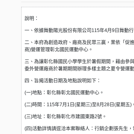
說明：
一、依據舞動陽光股份有限公司115年4月9日舞動行字第
二、本府為創造政府、廠商及民眾三贏，業依「促進
商)營運管理彰北國民運動中心。
三、為讓彰化縣國民小學學生於暑假期間，藉由參與
委外營運廠商於暑期期間辦理多樣主題之夏令營運動休
四、旨揭活動日期及地點說明如下：
(一)地點：彰化縣彰北國民運動中心。
(二)時間：115年7月1日(星期三)至8月28日(星期五)
(三)地址：彰化縣彰化市建國東路2號。
(四)活動詳情請逕洽本案聯絡人：行銷企劃張先生，電話 (