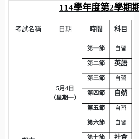
114
學年度第2學期
考試名稱
日期
時間
科目
第一節
自習
英語
第二節
第三節
自習
5
月4日
自然
第四節
（星期一）
第五節
自習
第六節
自習
社會
第七節