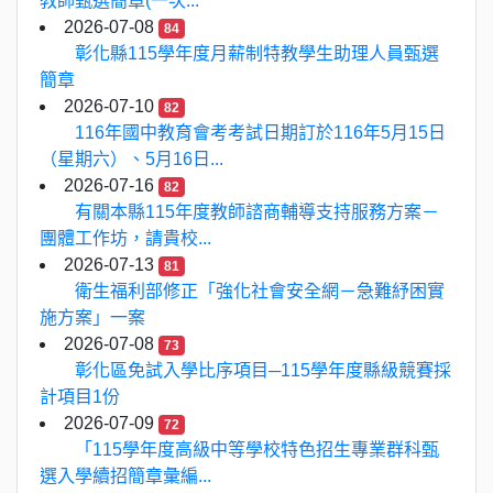
教師甄選簡章(一次...
2026-07-08
84
彰化縣115學年度月薪制特教學生助理人員甄選
簡章
2026-07-10
82
116年國中教育會考考試日期訂於116年5月15日
（星期六）、5月16日...
2026-07-16
82
有關本縣115年度教師諮商輔導支持服務方案－
團體工作坊，請貴校...
2026-07-13
81
衛生福利部修正「強化社會安全網－急難紓困實
施方案」一案
2026-07-08
73
彰化區免試入學比序項目─115學年度縣級競賽採
計項目1份
2026-07-09
72
「115學年度高級中等學校特色招生專業群科甄
選入學續招簡章彙編...