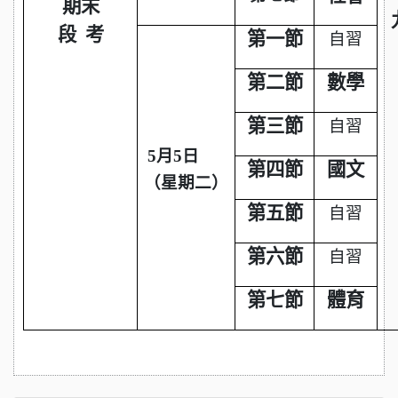
期末
段 考
第一節
自習
第二節
數學
第三節
自習
5
月5日
第四節
國文
（星期二）
第五節
自習
第六節
自習
第七節
體育