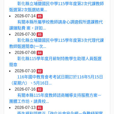
彰化縣立埔鹽國民中學115學年度第2次代課教師
甄選第2次甄選結果...
2026-07-14
85
有關本縣所屬學校教師請身心調適假所遺課務代
課鐘點費 案，詳如...
2026-07-30
85
彰化縣立埔鹽國民中學115學年度第3次代理代課
教師甄選簡章(一次...
2026-07-08
84
彰化縣115學年度月薪制特教學生助理人員甄選
簡章
2026-07-10
82
116年國中教育會考考試日期訂於116年5月15日
（星期六）、5月16日...
2026-07-16
82
有關本縣115年度教師諮商輔導支持服務方案－
團體工作坊，請貴校...
2026-07-13
81
衛生福利部修正「強化社會安全網－急難紓困實