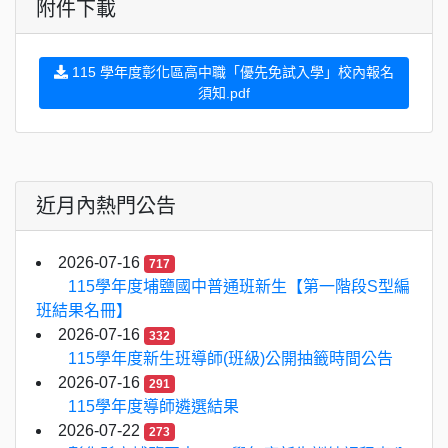
附件下載
115 學年度彰化區高中職「優先免試入學」校內報名
須知.pdf
近月內熱門公告
2026-07-16
717
115學年度埔鹽國中普通班新生【第一階段S型編
班結果名冊】
2026-07-16
332
115學年度新生班導師(班級)公開抽籤時間公告
2026-07-16
291
115學年度導師遴選結果
2026-07-22
273