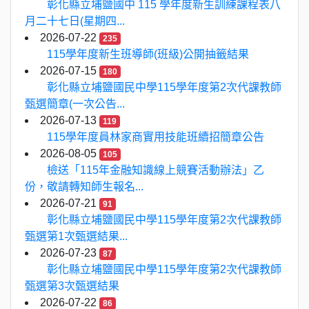
彰化縣立埔鹽國中 115 學年度新生訓練課程表八
月二十七日(星期四...
2026-07-22
235
115學年度新生班導師(班級)公開抽籤結果
2026-07-15
180
彰化縣立埔鹽國民中學115學年度第2次代課教師
甄選簡章(一次公告...
2026-07-13
119
115學年度員林家商實用技能班續招簡章公告
2026-08-05
105
檢送「115年金融知識線上競賽活動辦法」乙
份，敬請轉知師生報名...
2026-07-21
91
彰化縣立埔鹽國民中學115學年度第2次代課教師
甄選第1次甄選結果...
2026-07-23
87
彰化縣立埔鹽國民中學115學年度第2次代課教師
甄選第3次甄選結果
2026-07-22
86