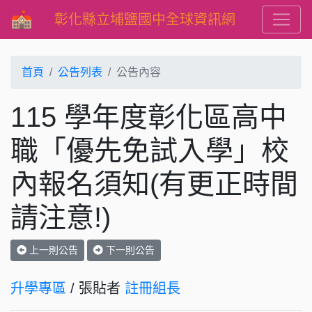
彰化縣立埔鹽國中全球資訊網
首頁
公告列表
公告內容
115 學年度彰化區高中
職「優先免試入學」校
內報名須知(有更正時間
請注意!)
上一則公告
下一則公告
升學專區
/ 張貼者
註冊組長