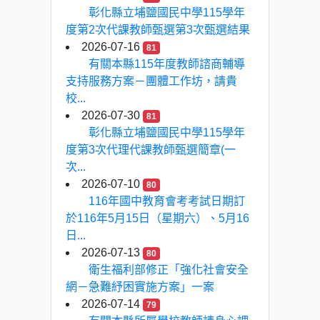
彰化縣立埔鹽國民中學115學年
度第2次代課教師甄選第3次甄選結果
2026-07-16
81
有關本縣115年度教師諮商輔導
支持服務方案－團體工作坊，請貴
校...
2026-07-30
81
彰化縣立埔鹽國民中學115學年
度第3次代理代課教師甄選簡章(一
次...
2026-07-10
80
116年國中教育會考考試日期訂
於116年5月15日（星期六）、5月16
日...
2026-07-13
80
衛生福利部修正「強化社會安全
網－急難紓困實施方案」一案
2026-07-14
79