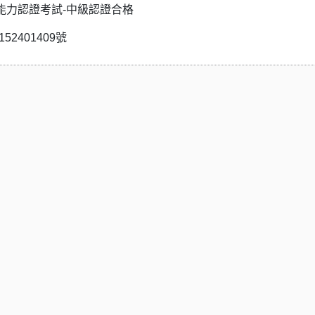
能力認證考試-中級認證合格
52401409號