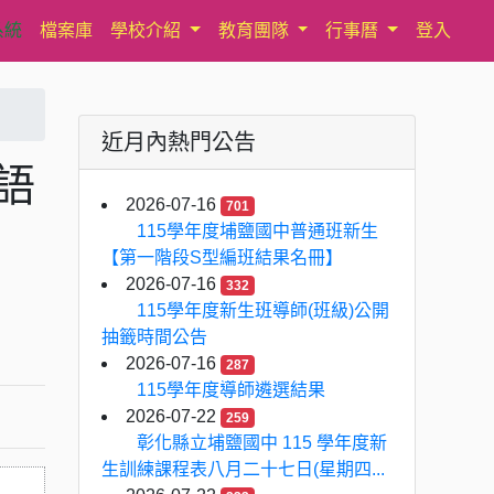
系統
檔案庫
學校介紹
教育團隊
行事曆
登入
近月內熱門公告
語
2026-07-16
701
115學年度埔鹽國中普通班新生
【第一階段S型編班結果名冊】
2026-07-16
332
115學年度新生班導師(班級)公開
抽籤時間公告
2026-07-16
287
115學年度導師遴選結果
2026-07-22
259
彰化縣立埔鹽國中 115 學年度新
生訓練課程表八月二十七日(星期四...