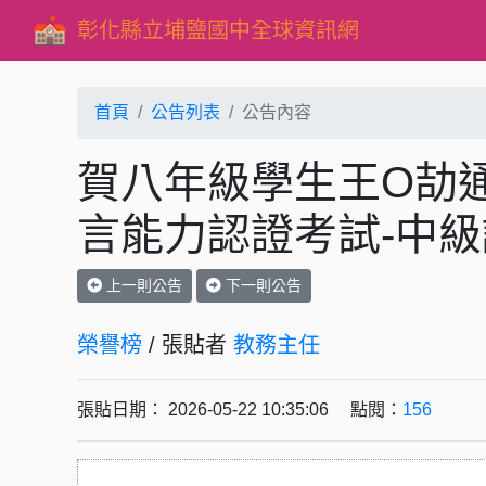
彰化縣立埔鹽國中全球資訊網
首頁
公告列表
公告內容
賀八年級學生王O劼通
言能力認證考試-中
上一則公告
下一則公告
榮譽榜
/ 張貼者
教務主任
張貼日期： 2026-05-22 10:35:06 點閱：
156