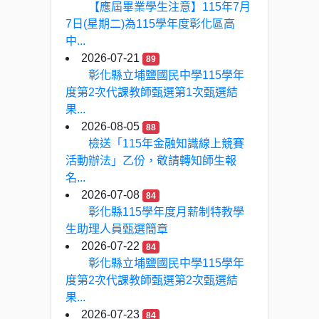
【應屆畢業學生注意】115年7月
7日(星期二)為115學年度彰化區高
中...
2026-07-21
89
彰化縣立埔鹽國民中學115學年
度第2次代課教師甄選第1次甄選結
果...
2026-08-05
88
檢送「115年金融知識線上競賽
活動辦法」乙份，敬請轉知師生報
名...
2026-07-08
84
彰化縣115學年度月薪制特教學
生助理人員甄選簡章
2026-07-22
84
彰化縣立埔鹽國民中學115學年
度第2次代課教師甄選第2次甄選結
果...
2026-07-23
84