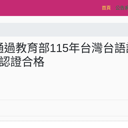
(current)
首頁
公告
過教育部115年台灣台語
級認證合格