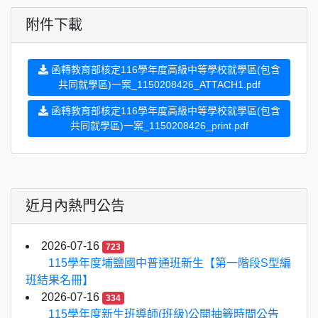
附件下載
函轉教育部核定116學年度高級中等學校就學區(包含
共同就學區)一案_1150208426_ATTACH1.pdf
函轉教育部核定116學年度高級中等學校就學區(包含
共同就學區)一案_1150208426_print.pdf
近月內熱門公告
2026-07-16
723
115學年度埔鹽國中普通班新生【第一階段S型編
班結果名冊】
2026-07-16
334
115學年度新生班導師(班級)公開抽籤時間公告