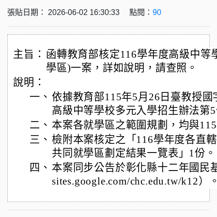
張貼日期： 2026-06-02 16:30:33 點閱：
90
主旨：
函轉教育部核定116學年度高級中等
學區)一案，詳如說明，請查照。
說明：
一、
依據教育部115年5月26日臺教授國字第
高級中等學校多元入學招生辦法第
二、
本案各就學區之範圍規劃，均與11
三、
檢附本案核定之「116學年度各直
共同就學區劃定結果一覽表」1份。
四、
本案同步公告於彰化縣十二年國民基本教
sites.google.com/chc.edu.tw/k12）