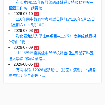
有關本縣115年度教師諮商輔導支持服務方案－
團體工作坊，請貴校...
2026-07-10
83
116年國中教育會考考試日期訂於116年5月15日
（星期六）、5月16日...
2026-07-08
74
彰化區免試入學比序項目─115學年度縣級競賽採
計項目1份
2026-07-09
73
「115學年度高級中等學校特色招生專業群科甄
選入學續招簡章彙編...
2026-08-05
67
有關本縣「2026城鎮韌性（防空）演習」，請各
校依說明配合辦理，...