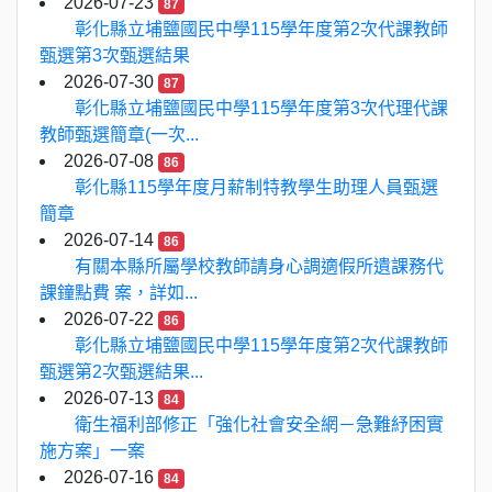
2026-07-23
87
彰化縣立埔鹽國民中學115學年度第2次代課教師
甄選第3次甄選結果
2026-07-30
87
彰化縣立埔鹽國民中學115學年度第3次代理代課
教師甄選簡章(一次...
2026-07-08
86
彰化縣115學年度月薪制特教學生助理人員甄選
簡章
2026-07-14
86
有關本縣所屬學校教師請身心調適假所遺課務代
課鐘點費 案，詳如...
2026-07-22
86
彰化縣立埔鹽國民中學115學年度第2次代課教師
甄選第2次甄選結果...
2026-07-13
84
衛生福利部修正「強化社會安全網－急難紓困實
施方案」一案
2026-07-16
84