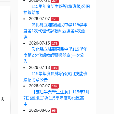
2026-07-22
234
115學年度新生班導師(班級)公開
抽籤結果
2026-07-07
179
彰化縣立埔鹽國民中學115學年
度第1次代理代課教師甄選第4次甄
選...
2026-07-15
179
彰化縣立埔鹽國民中學115學年
度第2次代課教師甄選簡章(一次公
告...
2026-07-13
119
115學年度員林家商實用技能班
續招簡章公告
2026-07-07
109
【應屆畢業學生注意】115年7月
7日(星期二)為115學年度彰化區高
記志
中...
2026-08-05
96