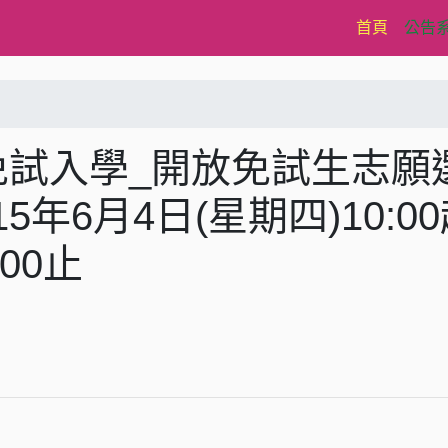
(current)
首頁
公告
免試入學_開放免試生志願
年6月4日(星期四)10:0
:00止