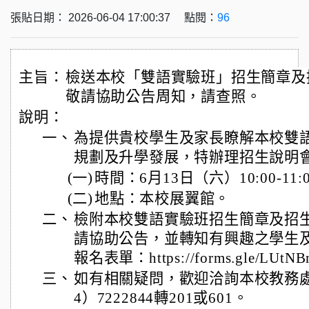
張貼日期： 2026-06-04 17:00:37 點閱：
96
主旨：
檢送本校「雙語實驗班」招生簡章及
敬請協助公告周知，請查照。
說明：
一、
為提供貴校學生及家長瞭解本校雙
規劃及升學發展，特辦理招生說明
(一)
時間：6月13日（六）10:00-11:
(二)
地點：本校展翼館。
二、
檢附本校雙語實驗班招生簡章及招
請協助公告，並轉知有興趣之學生
報名表單：https://forms.gle/LUtNB
三、
如有相關疑問，歡迎洽詢本校教務
4）7222844轉201或601。