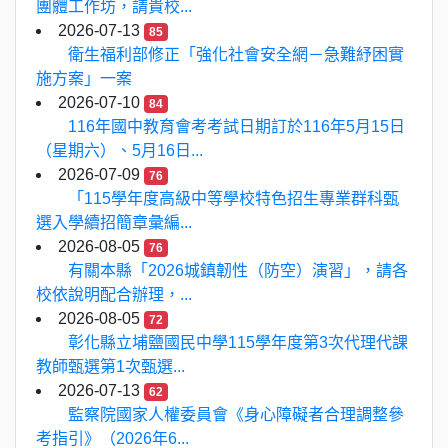
團體工作坊，請貴校...
2026-07-13
85
衛生福利部修正「強化社會安全網－急難紓困實
施方案」一案
2026-07-10
84
116年國中教育會考考試日期訂於116年5月15日
（星期六）、5月16日...
2026-07-09
76
「115學年度高級中等學校特色招生專業群科甄
選入學續招簡章彙編...
2026-08-05
76
有關本縣「2026城鎮韌性（防空）演習」，請各
校依說明配合辦理，...
2026-08-05
72
彰化縣立埔鹽國民中學115學年度第3次代理代課
教師甄選第1次甄選...
2026-07-13
62
監察院國家人權委員會《身心障礙者合理調整參
考指引》（2026年6...