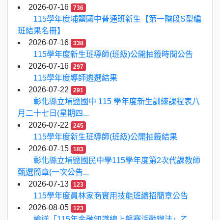
2026-07-16
736
115學年度埔鹽國中普通班新生【第一階段S型編
班結果名冊】
2026-07-16
338
115學年度新生班導師(班級)公開抽籤時間公告
2026-07-16
297
115學年度導師遴選結果
2026-07-22
291
彰化縣立埔鹽國中 115 學年度新生訓練課程表八
月二十七日(星期四...
2026-07-22
245
115學年度新生班導師(班級)公開抽籤結果
2026-07-15
183
彰化縣立埔鹽國民中學115學年度第2次代課教師
甄選簡章(一次公告...
2026-07-13
123
115學年度員林家商實用技能班續招簡章公告
2026-08-05
123
檢送「115年金融知識線上競賽活動辦法」乙