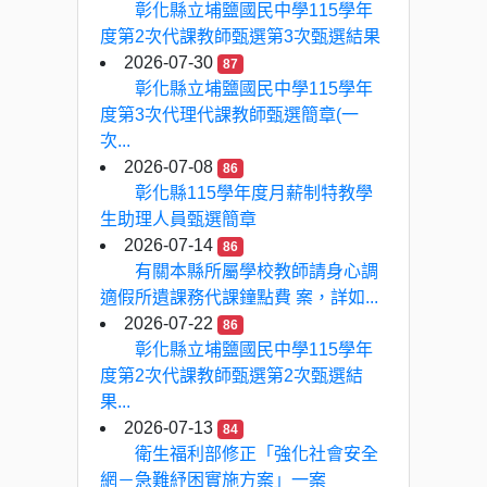
彰化縣立埔鹽國民中學115學年
度第2次代課教師甄選第3次甄選結果
2026-07-30
87
彰化縣立埔鹽國民中學115學年
度第3次代理代課教師甄選簡章(一
次...
2026-07-08
86
彰化縣115學年度月薪制特教學
生助理人員甄選簡章
2026-07-14
86
有關本縣所屬學校教師請身心調
適假所遺課務代課鐘點費 案，詳如...
2026-07-22
86
彰化縣立埔鹽國民中學115學年
度第2次代課教師甄選第2次甄選結
果...
2026-07-13
84
衛生福利部修正「強化社會安全
網－急難紓困實施方案」一案