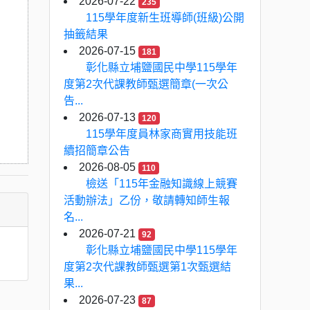
2026-07-22
235
115學年度新生班導師(班級)公開
抽籤結果
2026-07-15
181
彰化縣立埔鹽國民中學115學年
度第2次代課教師甄選簡章(一次公
告...
2026-07-13
120
115學年度員林家商實用技能班
續招簡章公告
2026-08-05
110
檢送「115年金融知識線上競賽
活動辦法」乙份，敬請轉知師生報
名...
2026-07-21
92
彰化縣立埔鹽國民中學115學年
度第2次代課教師甄選第1次甄選結
果...
2026-07-23
87