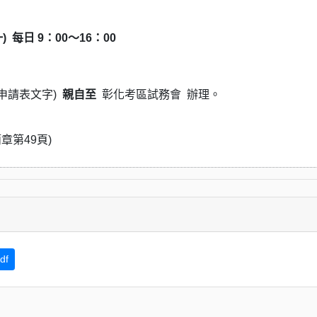
)
每日 9：00～16：00
申請表文字)
親自至
彰化考區試務會 辦理。
章第49頁)
df