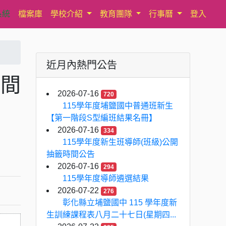
系統
檔案庫
學校介紹
教育團隊
行事曆
登入
近月內熱門公告
時間
2026-07-16
720
115學年度埔鹽國中普通班新生
【第一階段S型編班結果名冊】
2026-07-16
334
115學年度新生班導師(班級)公開
抽籤時間公告
2026-07-16
294
115學年度導師遴選結果
2026-07-22
276
彰化縣立埔鹽國中 115 學年度新
生訓練課程表八月二十七日(星期四...