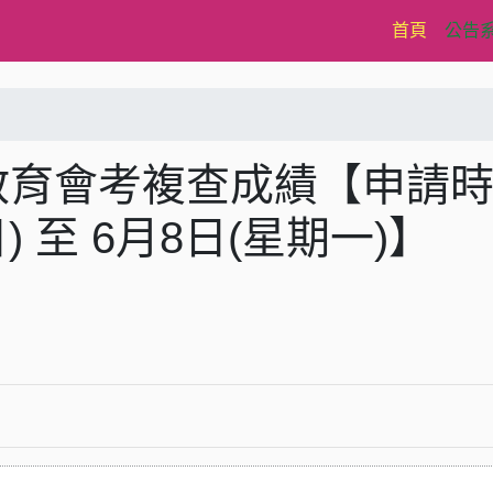
(current)
首頁
公告
教育會考複查成績【申請
日) 至 6月8日(星期一)】