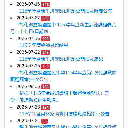
2026-07-16
341
115學年度新生班導師(班級)公開抽籤時間公告
2026-07-22
308
彰化縣立埔鹽國中 115 學年度新生訓練課程表八
月二十七日(星期四...
2026-07-16
300
115學年度導師遴選結果
2026-07-22
248
115學年度新生班導師(班級)公開抽籤結果
2026-07-15
185
彰化縣立埔鹽國民中學115學年度第2次代課教師
甄選簡章(一次公告...
2026-08-05
138
檢送「115年金融知識線上競賽活動辦法」乙
份，敬請轉知師生報名...
2026-07-13
124
115學年度員林家商實用技能班續招簡章公告
2026-07-21
95
彰化縣立埔鹽國民中學115學年度第2次代課教師