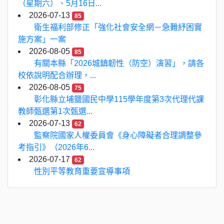
（星期六）、5月16日...
2026-07-13
85
衛生福利部修正「強化社會安全網－急難紓困實
施方案」一案
2026-08-05
85
有關本縣「2026城鎮韌性（防空）演習」，請各
校依說明配合辦理，...
2026-08-05
75
彰化縣立埔鹽國民中學115學年度第3次代理代課
教師甄選第1次甄選...
2026-07-13
62
監察院國家人權委員會《身心障礙者合理調整參
考指引》（2026年6...
2026-07-17
62
性別平等教育重要宣導事項