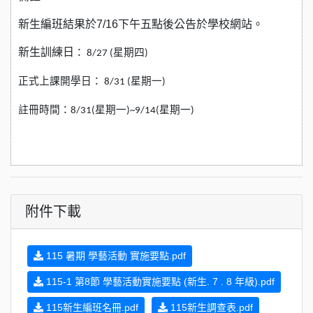
新生編班結果於7/16下午五點後公告於學校網站。
新生訓練日
： 8/27
(
星期四)
正式上課開學日： 8/31
(
星期一)
註冊時間：8/31
(
星期一)~9/14
(
星期一)
附件下載
115 暑期 學藝活動 實施要點.pdf
115-1 第8節 學藝活動實施要點 (新生. 7 . 8 年級).pdf
115新生編班名冊.pdf
115新生調查表.pdf