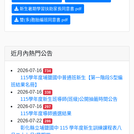
新生暑期學習扶助家長同意書.pdf
雙(多)胞胎編班同意書.pdf
近月內熱門公告
2026-07-16
734
115學年度埔鹽國中普通班新生【第一階段S型編
班結果名冊】
2026-07-16
338
115學年度新生班導師(班級)公開抽籤時間公告
2026-07-16
297
115學年度導師遴選結果
2026-07-22
286
彰化縣立埔鹽國中 115 學年度新生訓練課程表八