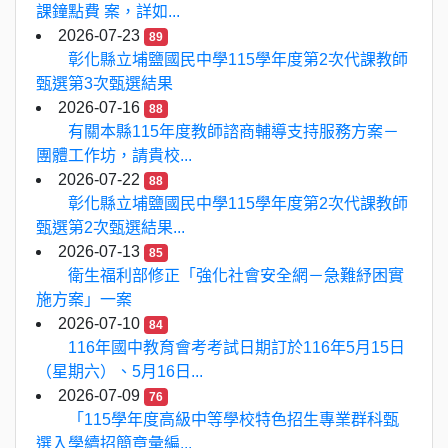
課鐘點費 案，詳如...
2026-07-23
89
彰化縣立埔鹽國民中學115學年度第2次代課教師
甄選第3次甄選結果
2026-07-16
88
有關本縣115年度教師諮商輔導支持服務方案－
團體工作坊，請貴校...
2026-07-22
88
彰化縣立埔鹽國民中學115學年度第2次代課教師
甄選第2次甄選結果...
2026-07-13
85
衛生福利部修正「強化社會安全網－急難紓困實
施方案」一案
2026-07-10
84
116年國中教育會考考試日期訂於116年5月15日
（星期六）、5月16日...
2026-07-09
76
「115學年度高級中等學校特色招生專業群科甄
選入學續招簡章彙編...