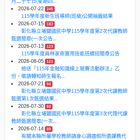
月二十七日(星期四...
2026-07-22
245
115學年度新生班導師(班級)公開抽籤結果
2026-07-15
183
彰化縣立埔鹽國民中學115學年度第2次代課教師
甄選簡章(一次公告...
2026-07-13
123
115學年度員林家商實用技能班續招簡章公告
2026-08-05
121
檢送「115年金融知識線上競賽活動辦法」乙
份，敬請轉知師生報名...
2026-07-21
94
彰化縣立埔鹽國民中學115學年度第2次代課教師
甄選第1次甄選結果...
2026-07-30
92
彰化縣立埔鹽國民中學115學年度第3次代理代課
教師甄選簡章(一次...
2026-07-14
89
有關本縣所屬學校教師請身心調適假所遺課務代