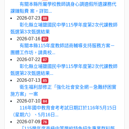
有關本縣所屬學校教師請身心調適假所遺課務代
課鐘點費 案，詳如...
2026-07-23
88
彰化縣立埔鹽國民中學115學年度第2次代課教師
甄選第3次甄選結果
2026-07-16
87
有關本縣115年度教師諮商輔導支持服務方案－
團體工作坊，請貴校...
2026-07-22
87
彰化縣立埔鹽國民中學115學年度第2次代課教師
甄選第2次甄選結果...
2026-07-13
85
衛生福利部修正「強化社會安全網－急難紓困實
施方案」一案
2026-07-10
84
116年國中教育會考考試日期訂於116年5月15日
（星期六）、5月16日...
2026-07-09
76
「115學年度高級中等學校特色招生專業群科甄