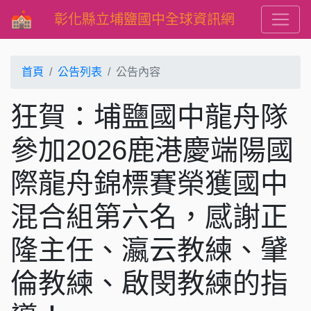
彰化縣立埔鹽國中全球資訊網
首頁
公告列表
公告內容
狂賀：埔鹽國中龍舟隊
參加2026鹿港慶端陽國
際龍舟錦標賽榮獲國中
混合組第六名，感謝正
隆主任、瀛云教練、肈
倫教練、啟閔教練的指