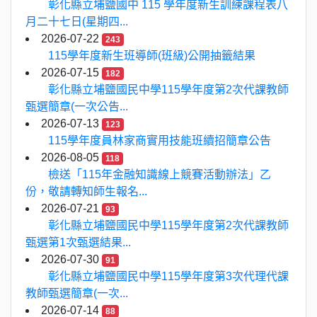
彰化縣立埔鹽國中 115 學年度新生訓練課程表八
月二十七日(星期四...
2026-07-22
243
115學年度新生班導師(班級)公開抽籤結果
2026-07-15
182
彰化縣立埔鹽國民中學115學年度第2次代課教師
甄選簡章(一次公告...
2026-07-13
123
115學年度員林家商實用技能班續招簡章公告
2026-08-05
118
檢送「115年金融知識線上競賽活動辦法」乙
份，敬請轉知師生報名...
2026-07-21
93
彰化縣立埔鹽國民中學115學年度第2次代課教師
甄選第1次甄選結果...
2026-07-30
91
彰化縣立埔鹽國民中學115學年度第3次代理代課
教師甄選簡章(一次...
2026-07-14
88