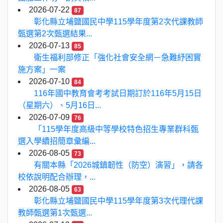
2026-07-22
87
彰化縣立埔鹽國民中學115學年度第2次代課教師
甄選第2次甄選結果...
2026-07-13
85
衛生福利部修正「強化社會安全網－急難紓困實
施方案」一案
2026-07-10
84
116年國中教育會考考試日期訂於116年5月15日
（星期六）、5月16日...
2026-07-09
76
「115學年度高級中等學校特色招生專業群科甄
選入學續招簡章彙編...
2026-08-05
73
有關本縣「2026城鎮韌性（防空）演習」，請各
校依說明配合辦理，...
2026-08-05
63
彰化縣立埔鹽國民中學115學年度第3次代理代課
教師甄選第1次甄選...