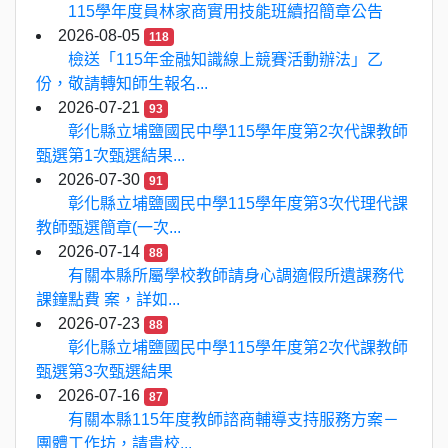
115學年度員林家商實用技能班續招簡章公告
2026-08-05
118
檢送「115年金融知識線上競賽活動辦法」乙
份，敬請轉知師生報名...
2026-07-21
93
彰化縣立埔鹽國民中學115學年度第2次代課教師
甄選第1次甄選結果...
2026-07-30
91
彰化縣立埔鹽國民中學115學年度第3次代理代課
教師甄選簡章(一次...
2026-07-14
88
有關本縣所屬學校教師請身心調適假所遺課務代
課鐘點費 案，詳如...
2026-07-23
88
彰化縣立埔鹽國民中學115學年度第2次代課教師
甄選第3次甄選結果
2026-07-16
87
有關本縣115年度教師諮商輔導支持服務方案－
團體工作坊，請貴校...