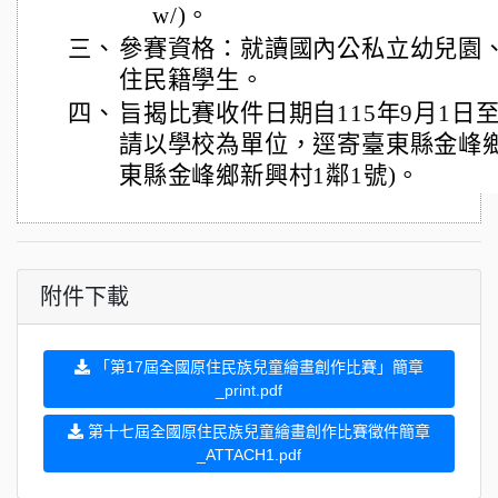
w/)。
三、
參賽資格：就讀國內公私立幼兒園
住民籍學生。
四、
旨揭比賽收件日期自115年9月1日至1
請以學校為單位，逕寄臺東縣金峰鄉新
東縣金峰鄉新興村1鄰1號)。
附件下載
「第17屆全國原住民族兒童繪畫創作比賽」簡章
_print.pdf
第十七屆全國原住民族兒童繪畫創作比賽徵件簡章
_ATTACH1.pdf