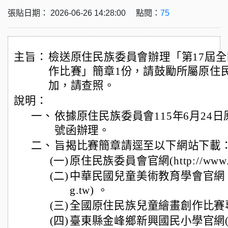
張貼日期： 2026-06-26 14:28:00 點閱：
75
主旨：
檢送原住民族委員會辦理「第17屆
作比賽」簡章1份，請鼓勵所屬原住民
加，請查照。
說明：
一、
依據原住民族委員會115年6月24日原民
號函辦理。
二、
旨揭比賽簡章請逕至以下網站下載
(一)
原住民族委員會官網(http://www.ci
(二)
中華民國兒童美術教育學會官網 (http:
g.tw) 。
(三)
全國原住民族兒童繪畫創作比賽專網(htt
(四)
臺東縣金峰鄉新興國民小學官網(https://