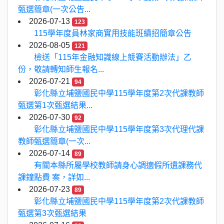
甄選簡章(一次公告...
2026-07-13
123
115學年度員林家商實用技能班續招簡章公告
2026-08-05
121
檢送「115年金融知識線上競賽活動辦法」乙
份，敬請轉知師生報名...
2026-07-21
94
彰化縣立埔鹽國民中學115學年度第2次代課教師
甄選第1次甄選結果...
2026-07-30
92
彰化縣立埔鹽國民中學115學年度第3次代理代課
教師甄選簡章(一次...
2026-07-14
89
有關本縣所屬學校教師請身心調適假所遺課務代
課鐘點費 案，詳如...
2026-07-23
89
彰化縣立埔鹽國民中學115學年度第2次代課教師
甄選第3次甄選結果