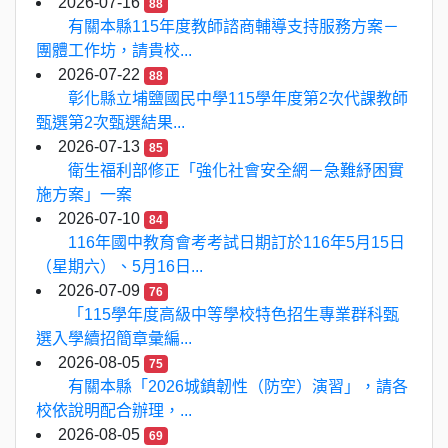
2026-07-16
88
有關本縣115年度教師諮商輔導支持服務方案－
團體工作坊，請貴校...
2026-07-22
88
彰化縣立埔鹽國民中學115學年度第2次代課教師
甄選第2次甄選結果...
2026-07-13
85
衛生福利部修正「強化社會安全網－急難紓困實
施方案」一案
2026-07-10
84
116年國中教育會考考試日期訂於116年5月15日
（星期六）、5月16日...
2026-07-09
76
「115學年度高級中等學校特色招生專業群科甄
選入學續招簡章彙編...
2026-08-05
75
有關本縣「2026城鎮韌性（防空）演習」，請各
校依說明配合辦理，...
2026-08-05
69