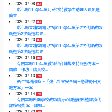
2026-07-08
83
彰化縣115學年度月薪制特教學生助理人員甄選
簡章
2026-07-22
83
彰化縣立埔鹽國民中學115學年度第2次代課教師
甄選第2次甄選結果...
2026-07-23
83
彰化縣立埔鹽國民中學115學年度第2次代課教師
甄選第3次甄選結果
2026-07-16
80
有關本縣115年度教師諮商輔導支持服務方案－
團體工作坊，請貴校...
2026-07-13
79
衛生福利部修正「強化社會安全網－急難紓困實
施方案」一案
2026-07-14
79
有關本縣所屬學校教師請身心調適假所遺課務代
課鐘點費 案，詳如...
2026-07-30