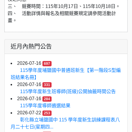
三、 競賽時間：115年10月17日、115年10月18日。
四、 活動詳情與報名及相關競賽規定請參閱活動計
畫。
近月內熱門公告
2026-07-16
697
115學年度埔鹽國中普通班新生【第一階段S型編
班結果名冊】
2026-07-16
331
115學年度新生班導師(班級)公開抽籤時間公告
2026-07-16
284
115學年度導師遴選結果
2026-07-22
253
彰化縣立埔鹽國中 115 學年度新生訓練課程表八
月二十七日(星期四...