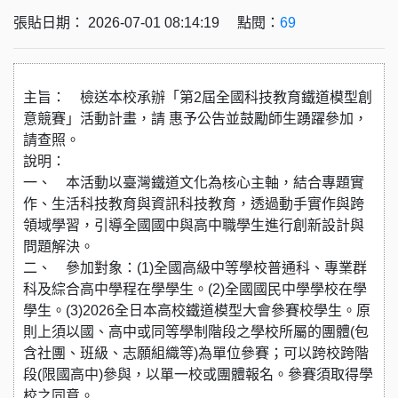
張貼日期： 2026-07-01 08:14:19 點閱：
69
主旨： 檢送本校承辦「第2屆全國科技教育鐵道模型創
意競賽」活動計畫，請 惠予公告並鼓勵師生踴躍參加，
請查照。
說明：
一、 本活動以臺灣鐵道文化為核心主軸，結合專題實
作、生活科技教育與資訊科技教育，透過動手實作與跨
領域學習，引導全國國中與高中職學生進行創新設計與
問題解決。
二、 參加對象：(1)全國高級中等學校普通科、專業群
科及綜合高中學程在學學生。(2)全國國民中學學校在學
學生。(3)2026全日本高校鐵道模型大會參賽校學生。原
則上須以國、高中或同等學制階段之學校所屬的團體(包
含社團、班級、志願組織等)為單位參賽；可以跨校跨階
段(限國高中)參與，以單一校或團體報名。參賽須取得學
校之同意。