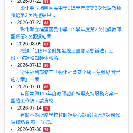
2026-07-22
83
彰化縣立埔鹽國民中學115學年度第2次代課教師
甄選第2次甄選結果...
2026-07-23
83
彰化縣立埔鹽國民中學115學年度第2次代課教師
甄選第3次甄選結果
2026-08-05
81
檢送「115年金融知識線上競賽活動辦法」乙
份，敬請轉知師生報名...
2026-07-13
80
衛生福利部修正「強化社會安全網－急難紓困實
施方案」一案
2026-07-16
80
有關本縣115年度教師諮商輔導支持服務方案－
團體工作坊，請貴校...
2026-07-14
79
有關本縣所屬學校教師請身心調適假所遺課務代
課鐘點費 案，詳如...
2026-07-30
79