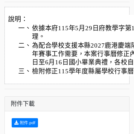
說明：
一、
依據本府115年5月29日府教學字第11
理。
二、
為配合學校支援本縣2027鹿港慶端
年賽事工作需要，本案行事曆修正內容
日至6月16日國小畢業典禮，各校
三、
檢附修正115學年度縣屬學校行事曆
附件下載
附件.pdf