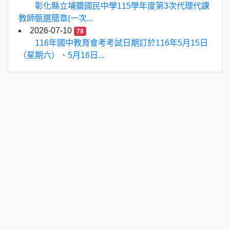
彰化縣立埔鹽國民中學115學年度第3次代理代課
教師甄選簡章(一次...
2026-07-10
78
116年國中教育會考考試日期訂於116年5月15日
（星期六）、5月16日...