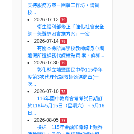
支持服務方案－團體工作坊，請貴
校...
2026-07-13
79
衛生福利部修正「強化社會安全
網－急難紓困實施方案」一案
2026-07-14
79
有關本縣所屬學校教師請身心調
適假所遺課務代課鐘點費 案，詳如...
2026-07-30
79
彰化縣立埔鹽國民中學115學年
度第3次代理代課教師甄選簡章(一
次...
2026-07-10
78
116年國中教育會考考試日期訂
於116年5月15日（星期六）、5月16
日...
2026-08-05
77
檢送「115年金融知識線上競賽