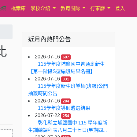
系統
檔案庫
學校介紹
教育團隊
行事曆
登入
近月內熱門公告
比
2026-07-16
697
115學年度埔鹽國中普通班新生
【第一階段S型編班結果名冊】
2026-07-16
331
115學年度新生班導師(班級)公開
抽籤時間公告
2026-07-16
284
115學年度導師遴選結果
2026-07-22
254
彰化縣立埔鹽國中 115 學年度新
生訓練課程表八月二十七日(星期四...