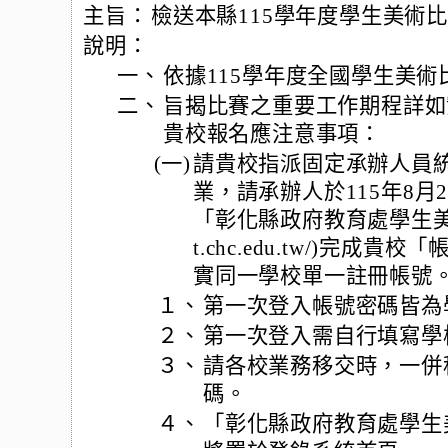
主旨：
檢送本縣115學年度學生美術
說明：
一、
依據115學年度全國學生美
二、
旨揭比賽之重要工作期程詳如實
貴校報名應注意事項：
(一)
請貴校指派固定承辦人員
業，請承辦人於115年8月
「彰化縣政府教育處學生美術比賽
t.chc.edu.tw/)完
實同一學校單一註冊帳號
１、
第一次登入帳號密碼皆為
２、
第一次登入需自行填寫學
３、
請各校業務移交時，一併
碼。
４、
「彰化縣政府教育處學生