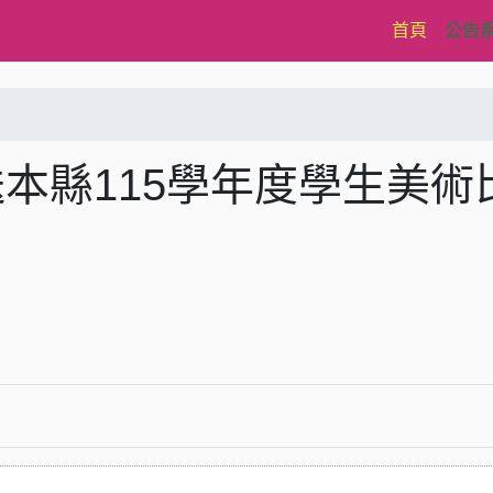
(current)
首頁
公告
送本縣115學年度學生美術