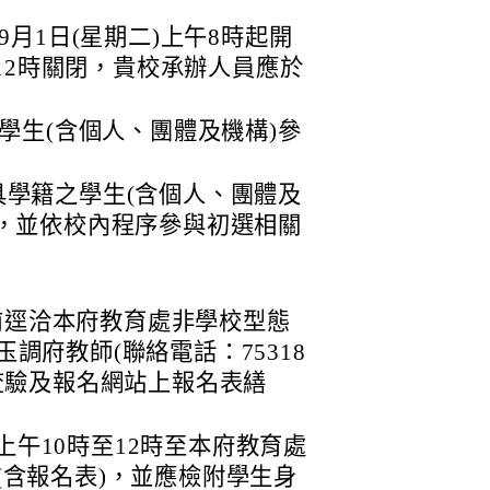
9月1日(星期二)上午8時起開
午12時關閉，貴校承辦人員應於
學生(含個人、團體及機構)參
學籍之學生(含個人、團體及
，並依校內程序參與初選相關
二)前逕洽本府教育處非學校型態
調府教師(聯絡電話：75318
查驗及報名網站上報名表繕
四)上午10時至12時至本府教育處
(含報名表)，並應檢附學生身