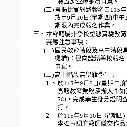
將置於登錄系統首頁。
(二)
旨揭比賽網路報名自115年
放至9月10日(星期四)中
期限內完成報名作業。
三、
本縣轄屬非學校型態實驗教育
賽應注意事項：
(一)
國民教育階段及高中階段具
機構)：逕向設籍學校報名
事宜。
(二)
高中階段無學籍學生：
１、
於115年9月8日(星期
實驗教育業務承辦人李如玉
78)，完成學生身分證明
打。
２、
於115年9月10日(星期
李如玉調府教師繳交作品