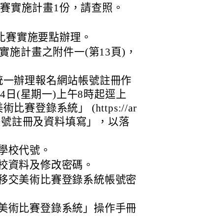
比賽實施計畫1份，請查照。
術比賽實施要點辦理。
施計畫之附件一(第13頁)，
統一辦理報名網站帳號註冊作
24日(星期一)上午8時起逕上
登錄系統」 (https://ar
成貴校「帳號註冊及資料填寫」，以落
。
學校代號。
校資料及修改密碼。
移交美術比賽登錄系統帳號密
美術比賽登錄系統」操作手冊