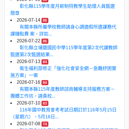
彰化縣115學年度月薪制特教學生助理人員甄選
簡章
2026-07-14
86
有關本縣所屬學校教師請身心調適假所遺課務代
課鐘點費 案，詳如...
2026-07-22
86
彰化縣立埔鹽國民中學115學年度第2次代課教師
甄選第2次甄選結果...
2026-07-13
84
衛生福利部修正「強化社會安全網－急難紓困實
施方案」一案
2026-07-16
84
有關本縣115年度教師諮商輔導支持服務方案－
團體工作坊，請貴校...
2026-07-10
83
116年國中教育會考考試日期訂於116年5月15日
（星期六）、5月16日...
2026-07-08
74