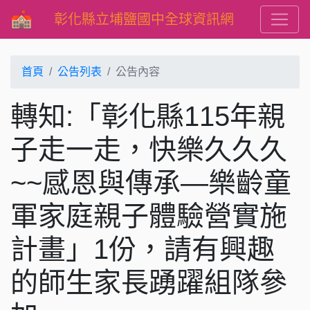
彰化縣立埔鹽國中全球資訊網
首頁
公告列表
公告內容
轉知:「彰化縣115年親
子走一走，快樂久久久
~~感恩與傳承—樂齡童
軍家庭親子體驗營實施
計畫」1份，請有興趣
的師生家長踴躍組隊參