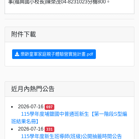
事(福興國小校長)陳榮茂04-8231023分機800。
附件下載
樂齡童軍家庭親子體驗營實施計畫.pdf
近月內熱門公告
2026-07-16
697
115學年度埔鹽國中普通班新生【第一階段S型編
班結果名冊】
2026-07-16
331
115學年度新生班導師(班級)公開抽籤時間公告