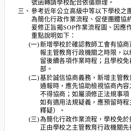
號函轉請學校配合依循辦理。
三、
參考近年公立高級中等以下學校之
為簡化行政作業流程、促使團體協
爰修正旨揭SOP作業流程圖、因應
重點說明如下：
(一)
新增學校於確認教師工會有協商
報主管教育行政機關之時限，以
留後續各項作業時程；且學校免
部。
(二)
基於誠信協商義務，新增主管教
通報時，應先協助檢視協商內容
不得協商；如屬須修正法規事項
如有適用法規疑義，應預留時程
釋疑）。
(三)
為簡化行政作業流程，學校免於
正由學校之主管教育行政機關先