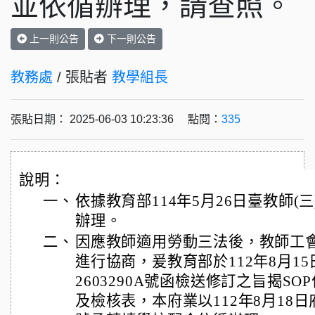
並依循辦理，請查照。
上一則公告
下一則公告
教務處
/ 張貼者
教學組長
張貼日期： 2025-06-03 10:23:36 點閱：
335
說明：
一、
依據教育部114年5月26日臺教師(三)
辦理。
二、
因應教師適用勞動三法後，教師工
進行協商，爰教育部於112年8月15
2603290A號函檢送修訂之旨揭S
及檢核表，本府業以112年8月18日府教