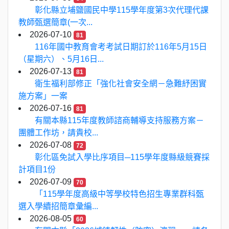
彰化縣立埔鹽國民中學115學年度第3次代理代課
教師甄選簡章(一次...
2026-07-10
81
116年國中教育會考考試日期訂於116年5月15日
（星期六）、5月16日...
2026-07-13
81
衛生福利部修正「強化社會安全網－急難紓困實
施方案」一案
2026-07-16
81
有關本縣115年度教師諮商輔導支持服務方案－
團體工作坊，請貴校...
2026-07-08
72
彰化區免試入學比序項目─115學年度縣級競賽採
計項目1份
2026-07-09
70
「115學年度高級中等學校特色招生專業群科甄
選入學續招簡章彙編...
2026-08-05
60