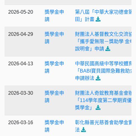
2026-05-20
獎學金申
第八屆「中華大家功德會築
請
田」計畫
2026-04-29
獎學金申
財團法人基督教文化交流協
請
「攜手愛無限－獎助學 金申
說明會」申請
2026-04-13
獎學金申
中華民國高級中等學校體育
請
「BABI寶貝國際急難救助金
申請辦法
2026-03-30
獎學金申
財團法人奇鋐教育基金會辦
請
「114學年度第二學期資優
獎學金」
2026-03-16
獎學金申
彰化縣普光慈善會助學金實
請
法