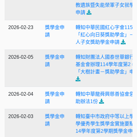
教遺族暨失能榮軍子女就學
申請
2026-02-23
獎學金申
轉知中華民國紅心字會115
請
「紅心向日葵獎助學金」－
人子女獎助學金申請
2026-02-05
獎學金申
轉知財團法人國泰世華銀行
請
基金會辦理114學年度第2 
「大樹計畫－獎助學金」申
2026-02-04
獎學金申
轉知中華龍舜興慈善協會急
請
助辦法1份
2026-02-03
獎學金申
轉知臺中市政府中等以上學
請
學優秀學生獎學金實施要點 
14學年度第2學期獎學金申