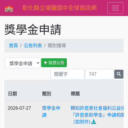
彰化縣立埔鹽國中全球資訊網
獎學金申請
首頁
公告列表
類別搜尋
我想公告
日期
類別
標題
2026-07-27
獎學金申
轉知許崑泰社會福利公益信
請
「許崑泰助學金」申請相關
（如附件)