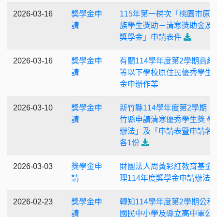
2026-03-16
獎學金申
115年第一梯次「桃園市原
請
族學生獎助－清寒獎助金及
獎學金」申請表件
2026-03-16
獎學金申
有關114學年度第2學期高級
請
等以下學校原住民優秀學生
金申辦作業
2026-03-10
獎學金申
新竹縣114學年度第2學期「
請
竹縣申請清寒優秀學生獎 學
辦法」及「申請表暨申請名
各1份
2026-03-03
獎學金申
財團法人周黃彩紅教育基金
請
理114年度獎學金申請辦法
2026-02-23
獎學金申
轉知114學年度第2學期公私
請
國民中小學及縣立高中軍公 