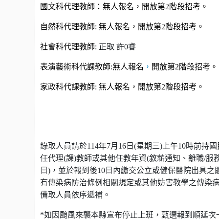
國文科代理教師：無人報名，開放第2階段招考。
自然科代理教師: 無人報名，開放第2階段招考。
社會科代理教師:
正取 許0睿
表演藝術科代課教師:無人報名
，
開放第2階段招考。
家政科代課教師:
無人報名，開放第2階段招考。
錄取人員請於114年7月16日(星期三)上午10時
任代理(課)教師或其他任教年資(敘薪通知、離職/
日)，並於報到後10日內繳交公立或健保醫院出具之
有傳染病防治條例相關規定或其他妨害教學之傳染
備取人員依序遞補。
*
如因颱風來襲本縣宣布停止上班，甄選報到順延次