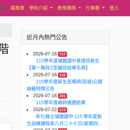
系統
檔案庫
學校介紹
教育團隊
行事曆
登入
近月內熱門公告
階
2026-07-16
717
115學年度埔鹽國中普通班新生
【第一階段S型編班結果名冊】
2026-07-16
332
115學年度新生班導師(班級)公開
抽籤時間公告
2026-07-16
291
115學年度導師遴選結果
2026-07-22
273
彰化縣立埔鹽國中 115 學年度新
生訓練課程表八月二十七日(星期四...