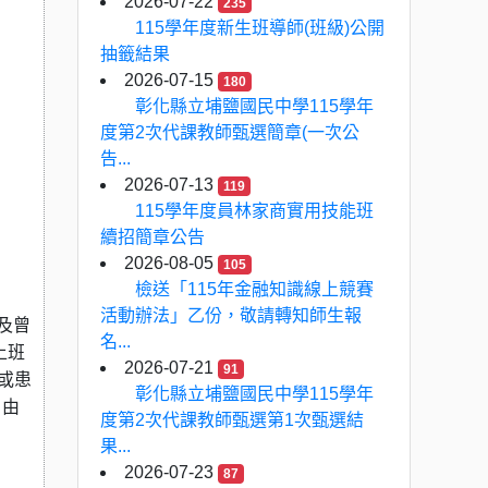
2026-07-22
235
115學年度新生班導師(班級)公開
抽籤結果
2026-07-15
180
彰化縣立埔鹽國民中學115學年
度第2次代課教師甄選簡章(一次公
告...
2026-07-13
119
115學年度員林家商實用技能班
續招簡章公告
2026-08-05
105
檢送「115年金融知識線上競賽
活動辦法」乙份，敬請轉知師生報
及曾
名...
上班
2026-07-21
91
或患
彰化縣立埔鹽國民中學115學年
，由
度第2次代課教師甄選第1次甄選結
果...
2026-07-23
87