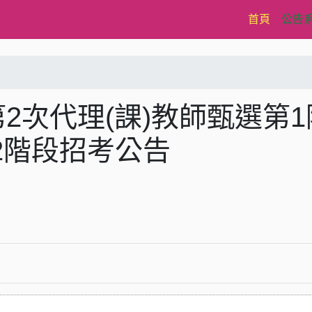
(current)
首頁
公告
2次代理(課)教師甄選第1
2階段招考公告