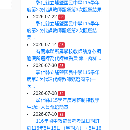
彰化縣立埔鹽國民中學115學年
度第2次代課教師甄選第3次甄選結果
2026-07-22
86
彰化縣立埔鹽國民中學115學年
度第2次代課教師甄選第2次甄選結
果...
2026-07-14
85
有關本縣所屬學校教師請身心調
適假所遺課務代課鐘點費 案，詳如...
2026-07-30
85
彰化縣立埔鹽國民中學115學年
度第3次代理代課教師甄選簡章(一
次...
2026-07-08
84
彰化縣115學年度月薪制特教學
生助理人員甄選簡章
2026-07-10
82
116年國中教育會考考試日期訂
於116年5月15日（星期六）、5月16