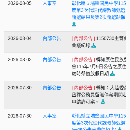
2026-08-05
人事室
彰化縣立埔鹽國民中學115
度第3次代理代課教師甄選第
甄選結果及第2次甄選缺額
2026-08-04
內部公告
[ 內部公告 ]
1150730主管會
會議紀錄
2026-08-03
內部公告
[ 內部公告 ]
轉知原住民族委
會115年7月9日公告之原住
歲時祭儀放假日期
2026-07-30
內部公告
[ 內部公告 ]
轉知：大陸委員
函釋公務員留職停薪期間赴
申請許可案。
2026-07-30
人事室
彰化縣立埔鹽國民中學115
度第3次代理代課教師甄選
(一次公告分階段招考)