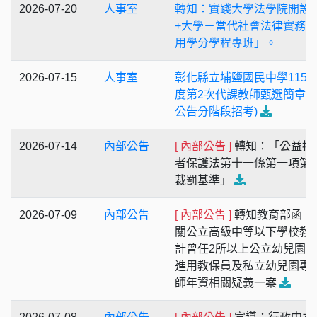
2026-07-20
人事室
轉知：實踐大學法學院開設「
+大學－當代社會法律實務
用學分學程專班」。
2026-07-15
人事室
彰化縣立埔鹽國民中學115
度第2次代課教師甄選簡章(
公告分階段招考)
2026-07-14
內部公告
[ 內部公告 ]
轉知：「公益揭
者保護法第十一條第一項第
裁罰基準」
2026-07-09
內部公告
[ 內部公告 ]
轉知教育部函，
關公立高級中等以下學校教
計曾任2所以上公立幼兒園
進用教保員及私立幼兒園專
師年資相關疑義一案