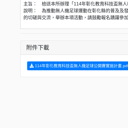
主旨： 檢送本所辦理「114年彰化教育科技盃無
說明： 為推動無人機足球運動在彰化縣的普及及
的切磋與交流，舉辦本項活動，請鼓勵報名踴躍參
附件下載
114年彰化教育科技盃無人機足球公開賽實施計畫.pd