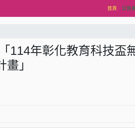
(current)
首頁
公告
「114年彰化教育科技盃
計畫」