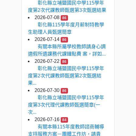
彰化縣立埔鹽國民中學115學年
度第2次代課教師甄選第3次甄選結果
2026-07-08
86
彰化縣115學年度月薪制特教學
生助理人員甄選簡章
2026-07-14
86
有關本縣所屬學校教師請身心調
適假所遺課務代課鐘點費 案，詳如...
2026-07-22
86
彰化縣立埔鹽國民中學115學年
度第2次代課教師甄選第2次甄選結
果...
2026-07-30
86
彰化縣立埔鹽國民中學115學年
度第3次代理代課教師甄選簡章(一
次...
2026-07-16
84
有關本縣115年度教師諮商輔導
支持服務方案－團體工作坊，請貴