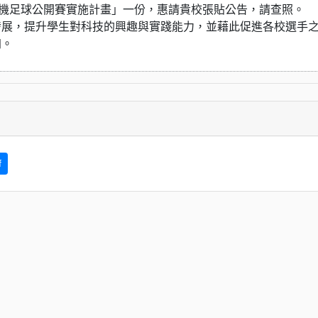
人機足球公開賽實施計畫」一份，惠請貴校張貼公告，請查照。
發展，提升學生對科技的興趣與實踐能力，並藉此促進各校選手
加。
f