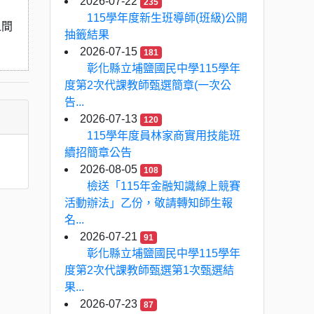
2026-07-22
235
115學年度新生班導師(班級)公開
之間
抽籤結果
2026-07-15
181
彰化縣立埔鹽國民中學115學年
度第2次代課教師甄選簡章(一次公
告...
2026-07-13
120
115學年度員林家商實用技能班
續招簡章公告
2026-08-05
108
檢送「115年金融知識線上競賽
活動辦法」乙份，敬請轉知師生報
名...
2026-07-21
91
彰化縣立埔鹽國民中學115學年
度第2次代課教師甄選第1次甄選結
果...
2026-07-23
87