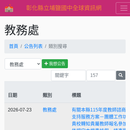
彰化縣立埔鹽國中全球資訊網
教務處
首頁
公告列表
類別搜尋
我想公告
日期
類別
標題
2026-07-23
教務處
有關本縣115年度教師諮商
支持服務方案－團體工作坊
貴校轉知貴屬教師報名參加