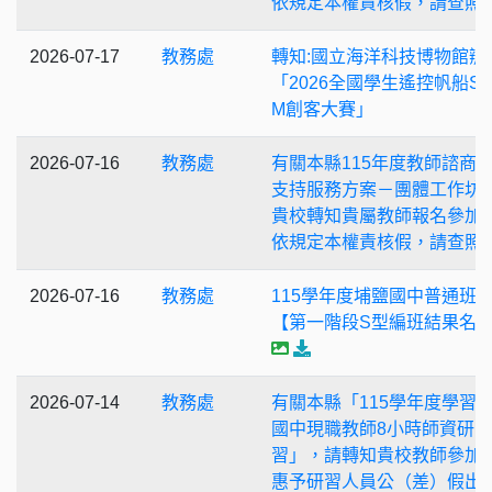
依規定本權責核假，請查照
2026-07-17
教務處
轉知:國立海洋科技博物館辦
「2026全國學生遙控帆船ST
M創客大賽」
2026-07-16
教務處
有關本縣115年度教師諮商
支持服務方案－團體工作坊
貴校轉知貴屬教師報名參加
依規定本權責核假，請查照
2026-07-16
教務處
115學年度埔鹽國中普通班
【第一階段S型編班結果名
2026-07-14
教務處
有關本縣「115學年度學習
國中現職教師8小時師資研
習」，請轉知貴校教師參加
惠予研習人員公（差）假出