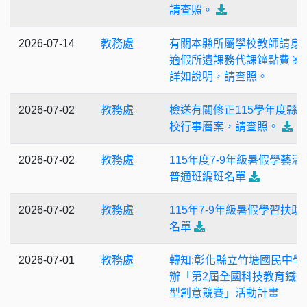
請查照。
2026-07-14
教務處
有關本縣所屬學校教師請身
適假所遺課務代課鐘點費 案
詳如說明，請查照。
2026-07-02
教務處
檢送有關修正115學年度縣
校行事曆案，請查照。
2026-07-02
教務處
115年度7-9年級暑假學藝活
普通班編班名單
2026-07-02
教務處
115年7-9年級暑假學習扶助
名單
2026-07-01
教務處
轉知:彰化縣立竹塘國民中學
辦「第2屆全國科技教育鐵
型創意競賽」活動計畫