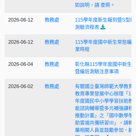
如說明，請 查照。
2026-06-12
教務處
115學年度新生報到暨S型編
測驗流程表
2026-06-12
教務處
115學年度國中新生常態編
業時程
2026-06-04
教務處
彰化縣115學年度國中新生
暨編班測驗注意事項
2026-06-02
教務處
有關國立臺灣師範大學教育
教育專業發展中心辦理「11
年度國民中小學學習扶助教
能諮詢輔導暨多元補強課程
推動計畫」之「國中數學學
助雲端共備研習Ⅲ」，請轉
屬相關人員並鼓勵參加，餘