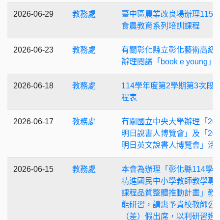
2026-06-29
教務處
臺中區農業改良場辦理115
食農教育系列培訓課程
2026-06-23
教務處
有關彰化縣立彰化藝術高級
辦理閱讀「book e young
2026-06-18
教務處
114學年度第2學期第3次段
程表
2026-06-17
教務處
有關國立中央大學辦理「202
明日說書人博覽會」及「202
明日英文說書人博覽會」活
2026-06-15
教務處
本會為辦理「彰化縣114學
精進國民中小學教師教學專
課程品質整體推動計畫」教
能研習，請惠予貴校教師公
（差）假出席，以利研習進