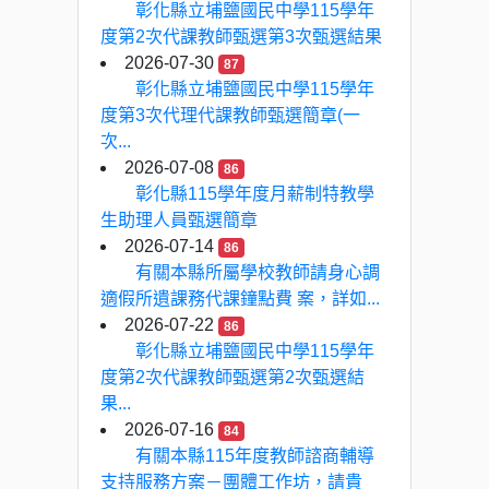
彰化縣立埔鹽國民中學115學年
度第2次代課教師甄選第3次甄選結果
2026-07-30
87
彰化縣立埔鹽國民中學115學年
度第3次代理代課教師甄選簡章(一
次...
2026-07-08
86
彰化縣115學年度月薪制特教學
生助理人員甄選簡章
2026-07-14
86
有關本縣所屬學校教師請身心調
適假所遺課務代課鐘點費 案，詳如...
2026-07-22
86
彰化縣立埔鹽國民中學115學年
度第2次代課教師甄選第2次甄選結
果...
2026-07-16
84
有關本縣115年度教師諮商輔導
支持服務方案－團體工作坊，請貴