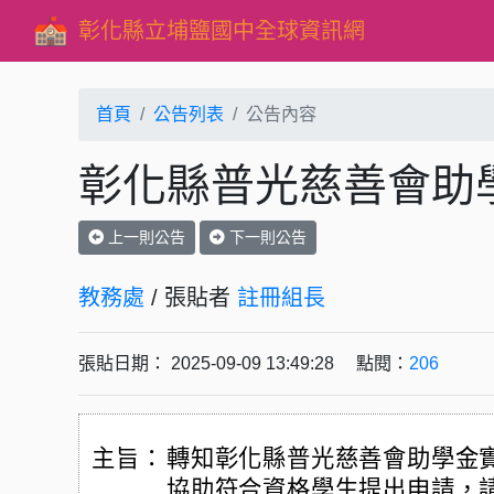
彰化縣立埔鹽國中全球資訊網
首頁
公告列表
公告內容
彰化縣普光慈善會助
上一則公告
下一則公告
教務處
/ 張貼者
註冊組長
張貼日期： 2025-09-09 13:49:28 點閱：
206
主旨：
轉知彰化縣普光慈善會助學金
協助符合資格學生提出申請，