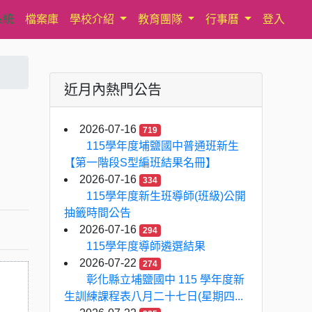
系統
檔案庫
學校介紹
教育團隊
行事曆
登入
近月內熱門公告
2026-07-16
719
115學年度埔鹽國中普通班新生
【第一階段S型編班結果名冊】
2026-07-16
334
115學年度新生班導師(班級)公開
抽籤時間公告
2026-07-16
294
115學年度導師遴選結果
2026-07-22
274
彰化縣立埔鹽國中 115 學年度新
生訓練課程表八月二十七日(星期四...