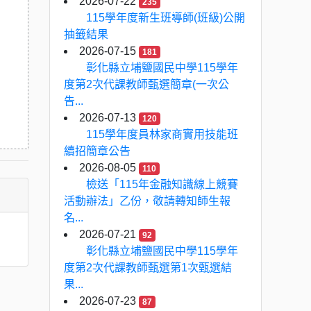
2026-07-22
235
115學年度新生班導師(班級)公開
抽籤結果
2026-07-15
181
彰化縣立埔鹽國民中學115學年
度第2次代課教師甄選簡章(一次公
告...
2026-07-13
120
115學年度員林家商實用技能班
續招簡章公告
2026-08-05
110
檢送「115年金融知識線上競賽
活動辦法」乙份，敬請轉知師生報
名...
2026-07-21
92
彰化縣立埔鹽國民中學115學年
度第2次代課教師甄選第1次甄選結
果...
2026-07-23
87