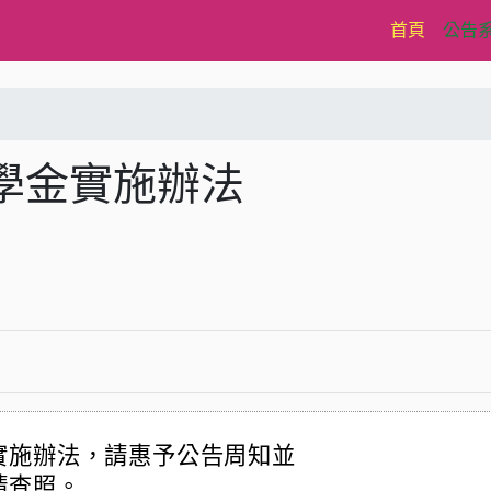
(current)
首頁
公告
學金實施辦法
實施辦法，請惠予公告周知並
請查照。